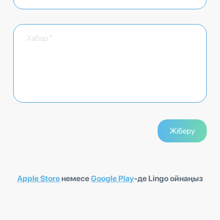
Apple Store
немесе
Google Play
-де Lingo ойнаңыз