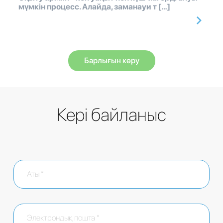
мүмкін процесс. Алайда, заманауи т […]
Барлығын көру
Кері байланыс