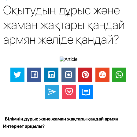
Оқытудың дұрыс және
жаман жақтары қандай
армян желіде қандай?
Білімнің дұрыс және жаман жақтары қандай армян
Интернет арқылы?