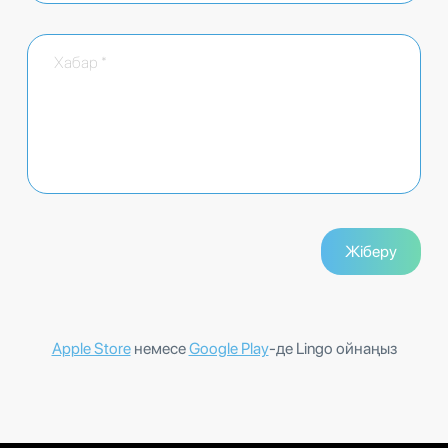
Apple Store
немесе
Google Play
-де Lingo ойнаңыз