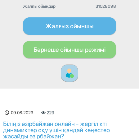
Жалпы ойындар
31528098
Жалғыз ойыншы
Бәрнеше ойыншы режимі
09.08.2023
229
Біліңіз әзірбайжан онлайн - жергілікті
динамиктер оқу үшін қандай кеңестер
жасайды әзірбайжан?