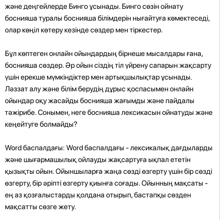
және деңгейлерде Бинго ұсынады. Бинго сөзін ойнату
боснияша туралы боснияша білімдерін нығайтуға көмектеседі,
олар көңіл көтеру кезінде сөздер мен тіркестер.
Бұл көптеген онлайн ойындардың бірнеше мысалдары ғана,
боснияша сөздер. Әр ойын сіздің тіл үйрену сапарын жақсарту
үшін ерекше мүмкіндіктер мен артықшылықтар ұсынады.
Ләззат алу және білім берудің дұрыс қоспасымен онлайн
ойындар оқу жасайды боснияша жағымды және пайдалы
тәжірибе. Сонымен, неге боснияша лексикасын ойнатуды және
кеңейтуге болмайды?
Word баспалдағы: Word баспалдағы - лексикалық дағдыларды
және шығармашылық ойлауды жақсартуға ықпал ететін
қызықты ойын. Ойыншыларға жаңа сөзді өзгерту үшін бір сөзді
өзгерту, бір әріпті өзгерту қиынға соғады. Ойынның мақсаты -
ең аз қозғалыстарды қолдана отырып, бастапқы сөзден
мақсатты сөзге жету.