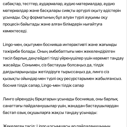
сабақтар, тесттер, аудармалар, аудио материалдар, аудио
материалдар және басқалары сияқты әртүрлі оқыту әдістерін
ұсынады. Оқу форматының бұл алуан түрлі ауқымы оқу
процесін байытады және алған білімдерін нығайтуға
көмектеседі.
Lingo-мен, оқытумен боснияша интерактивті және жағымды
тәжірибе болады. Оның әмбебаптығы мен жекелендірілген
тәсіл барлық деңгейдегі тілді үйренушілер үшін керемет таңдау
жасайды. Сонымен, сіз бастаушы болсаңыз да, тілдік
дағдыларыңызды жетілдіруге тырыссаңыз да, линго сіз
қызықты ойындар мен түрлі оқу ресурстарымен жабылғансыз.
босния тілдік сапар, Lingo-мен тілдік сапар
Линго үйренудің бірқатарын ұсынады боснияша, оны барлық
санаттағы пайдаланушылар үшін, жаңадан бастаушылардан
бастап озық оқушыларға жақсы таңдау ұсынады:
Жекелеген тәсіл: Lingo қосымшасы әр пайдаланушының