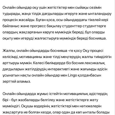
Онлайн ойындар оқу үшін жетістіктер мен сыйақы сезімін
тудырады, жаңа тілдік дағдыларды игеруге және ынталандыру
процесін жасайды. Бұған қоса, осы ойындардағы тікелей кері
байланыс және прогресс бақылау студенттер студенттерге
олардың жақсарғанын көруге мүмкіндік береді, бұл оларды
оқыту мен игеруді жалғастыруға мүмкіндік береді боснияша.
Жалпы, онлайн ойындарды боснияша -ге қосу Оқу процесі
келісімді, мотивацияны және тілді меңгерудің жалпы тиімділігін
арттыруы мүмкін. Келесі бөлімдерде біз босния лексикалық
дағдыларын жетілдірудің интерактивті және жағымды әдісін
ұсынатын нақты онлайн ойындар мен Lingo қолданбасын
зерттей аламыз.
Онлайн ойындарда жұмыс істейтін мотивациялық әдістердің
бірі - бұл жазбаларды белгілеу және жетістіктерге жету
мүмкіндігі. Оқушы өздерінің жетістіктері мен нәтижелерін
жақсартуға ие болған кезде, олар одан да көп ынталы болады