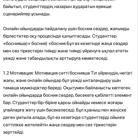
байытып, студенттердің назарын аударатын ерекше
сценарийлер ұсынады.
Онлайн ойындарды пайдалану үшін босния сөздер, жағымды
бірлестіктер оқу процесінде қалыптасады. Студенттер
«боснияша)« босния) «босния Бұл өз кезегінде жаңа сөздер
мен сөз тіркестерін тиімді және тиімді үйренуге ықпал ететін
уәжді және табандылықты арттыруға көмектеседі.
1.2 Мотивация: Мотивация сәтті боснияша Тіл үйренудің негізгі
жағы, және онлайн ойындар бұл уәжді ынталандыру үшін
тамаша мүмкіндіктер береді. Оқытумен байланысты көптеген
онлайн ойындарда босния сөздер, бәсекеге қабілетті элемент
бар. Студенттер бір-біріне қарсы ойнайды немесе жоғары
ұпайларға жету үшін бәсекелеседі. Бұл қуаныш пен жеңіске
деген ұмтыла алады, бұл өз кезегінде студенттерді ойынға
сәттілікке жетелейтін жаңа сөздер мен сөз тіркестерін
зерттейді.