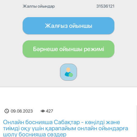
Жалпы ойындар
31536121
Жалғыз ойыншы
Бәрнеше ойыншы режимі
09.08.2023
427
Онлайн боснияша Сабақтар - көңілді және
тиімді оқу үшін қарапайым онлайн ойындарға
шолу боснияша сөздер