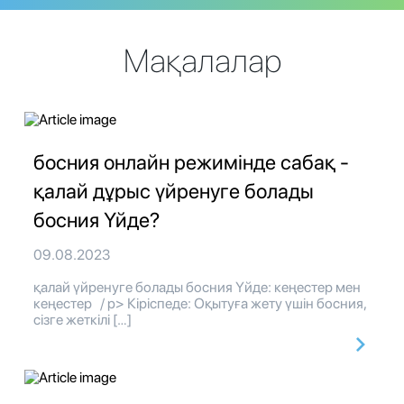
Мақалалар
босния онлайн режимінде сабақ -
қалай дұрыс үйренуге болады
босния Үйде?
09.08.2023
қалай үйренуге болады босния Үйде: кеңестер мен
кеңестер / p> Кіріспеде: Оқытуға жету үшін босния,
сізге жеткілі […]