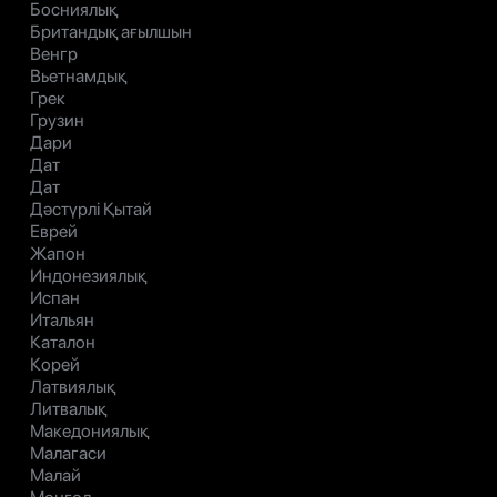
Босниялық
Британдық ағылшын
Венгр
Вьетнамдық
Грек
Грузин
Дари
Дат
Дат
Дәстүрлі Қытай
Еврей
Жапон
Индонезиялық
Испан
Итальян
Каталон
Корей
Латвиялық
Литвалық
Македониялық
Малагаси
Малай