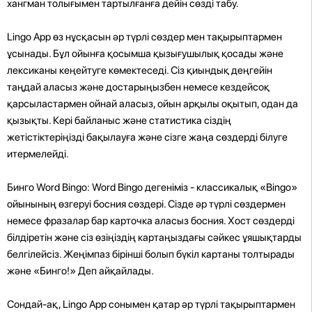
хангман толығымен тартылғанға дейін сөзді табу.
Lingo App өз нұсқасын әр түрлі сөздер мен тақырыптармен
ұсынады. Бұл ойынға қосымша қызығушылық қосады және
лексиканы кеңейтуге көмектеседі. Сіз қиындық деңгейін
таңдай аласыз және достарыңызбен немесе кездейсоқ
қарсыластармен ойнай аласыз, ойын арқылы оқытып, одан да
қызықты. Кері байланыс және статистика сіздің
жетістіктеріңізді бақылауға және сізге жаңа сөздерді білуге ​​
итермелейді.
Бинго Word Bingo: Word Bingo дегеніміз - классикалық «Bingo»
ойынының өзгеруі босния сөздері. Сізде әр түрлі сөздермен
немесе фразалар бар карточка аласыз босния. Хост сөздерді
білдіретін және сіз өзіңіздің картаңыздағы сәйкес ұяшықтарды
белгілейсіз. Жеңімпаз бірінші болып бүкіл картаны толтырады
және «Бинго!» Деп айқайлады.
Сондай-ақ, Lingo App сонымен қатар әр түрлі тақырыптармен