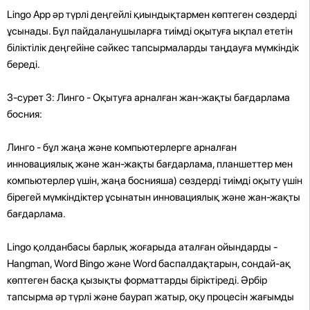
Lingo App әр түрлі деңгейлі қиындықтармен көптеген сөздерді
ұсынады. Бұл пайдаланушыларға тиімді оқытуға ықпал ететін
біліктілік деңгейіне сәйкес тапсырмаларды таңдауға мүмкіндік
береді.
3-сурет 3: Линго - Оқытуға арналған жан-жақты бағдарлама
босния:
Линго - бұл жаңа және компьютерлерге арналған
инновациялық және жан-жақты бағдарлама, планшеттер мен
компьютерлер үшін, жаңа боснияша) сөздерді тиімді оқыту үшін
бірегей мүмкіндіктер ұсынатын инновациялық және жан-жақты
бағдарлама.
Lingo қолданбасы барлық жоғарыда аталған ойындарды -
Hangman, Word Bingo және Word баспалдақтарын, сондай-ақ
көптеген басқа қызықты форматтарды біріктіреді. Әрбір
тапсырма әр түрлі және баурап жатыр, оқу процесін жағымды