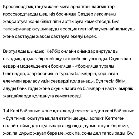
Кроссвордтық таңғы және миға арналған шайғыштар:
кроссвордтарды шешіңіз боснияша Сөздер лексиканы
жақсартуға және біліктілігін арттыруға көмектеседі. Бұл
тапсырмалар оқушыларды ассоциативті ойлаумен айналысуды
және сақтауды жақсы сақтауға әкелуі керек.
Виртуалды шындық: Кейбір онлайн ойындар виртуалды
шындық арқылы бірегей оқу тәжірибесін ұсынады. Оқушылар
өздерін модельденген боснияша - «боснияша туралы
білетіндер, олар боснияша туралы білімдерін, қоршаған
әлеммен араласу үшін сөздерді қолданады. Бұл тәсіл білім
алуды байытады және оқушыларға өз білімдерін нақты өмірлік
жағдайларда қолдануға көмектеседі.
1.4 Кері байланыс және қателерді түзету: жедел кері байланыс
- бұл тиімді оқытуға ықпал ететін шешуші аспект. Көптеген
онлайн-ойындар оқушыларға сұраққа дұрыс жауап бере ме,
жоқ па, дұрыс жауап бере ме, жоқ па, соны дәл тапсырады. Бұл