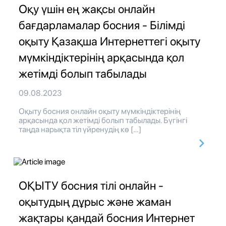
Оқу үшін ең жақсы онлайн
бағдарламалар босния - Білімді
оқыту Қазақша Интернеттегі оқыту
мүмкіндіктерінің арқасында қол
жетімді болып табылады
09.08.2023
Оқыту босния онлайн оқыту мүмкіндіктерінің
арқасында қол жетімді болып табылады. Бүгінгі
таңда нарықта тіл үйренудің кө […]
ОҚЫТУ босния тілі онлайн -
оқытудың дұрыс және жаман
жақтары қандай босния Интернет