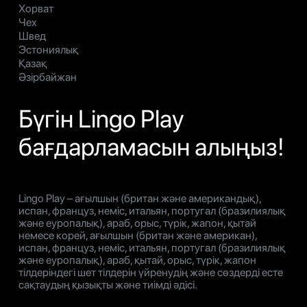
Хорват
Чех
Швед
Эстониялық
Қазақ
Әзірбайжан
Бүгін Lingo Play
бағдарламасын алыңыз!
Lingo Play – ағылшын (британ және американдық),
испан, француз, неміс, итальян, португал (бразилиялық
және еуропалық), араб, орыс, түрік, жапон, қытай
немесе корей, ағылшын (британ және американ),
испан, француз, неміс, итальян, португал (бразилиялық
және еуропалық), араб, қытай, орыс, түрік, жапон
тілдеріндегі шет тілдерін үйренудің және сөздерді есте
сақтаудың қызықты және тиімді әдісі.