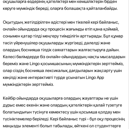
оқушыларға өздерінің қателіктері мен кемшіліктерін бірден
көруге мүмкіндік береді, оларға болашақта қайталанбайды.
Оқытудың жетілдірілген әдістері мен тікелей кері байланыс,
онлайн ойындарда оқу процесін жағымды етіп қана қоймай,
сонымен қатар тілді меңгеру тиімділігін арттырады. Бұл құмар
тәсіл үйренушілер оқушыларды жүргізеді, дәлелді және
олардың боснияша тілдік саяхаттарын жалғастыруға дайын.
Келесі бөлімдерде біз онлайн-ойындардың нақты мысалдарын
береміз және Lingo қосымшасының мүмкіндіктерін зерттейміз,
олар сіздің боснияша лексикалық дағдыларын жақсарту үшін
көңілді және интерактивті түрде ұсынатын Lingo App
мүмкіндіктерін зерттейміз.
Кейбір ойындарда оқушыларға олардың жауаптары не үшін
дұрыс емес екенін және олардың қателіктерін қалай түзетуге
болатындығын түсінуге көмектесу үшін қосымша қолдау мен
түсініктемелер беріледі. Кері байланыс түрі - бұл оқу процесінің
маңызды элементі болып табылады, өйткені ол студенттерге