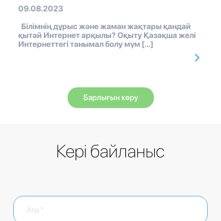
09.08.2023
Білімнің дұрыс және жаман жақтары қандай
қытай Интернет арқылы? Оқыту Қазақша желі
Интернеттегі танымал болу мүм […]
Барлығын көру
Кері байланыс