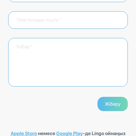
Apple Store
немесе
Google Play
-де Lingo ойнаңыз