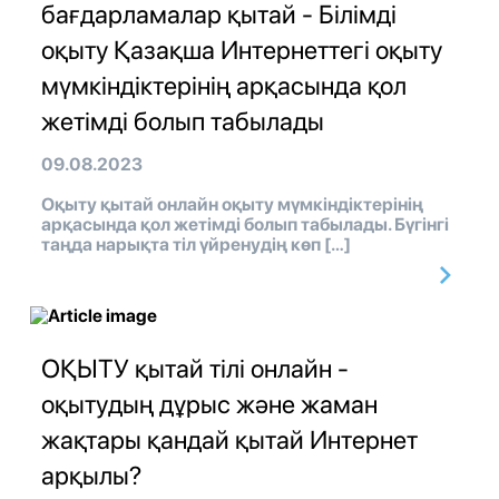
бағдарламалар қытай - Білімді
оқыту Қазақша Интернеттегі оқыту
мүмкіндіктерінің арқасында қол
жетімді болып табылады
09.08.2023
Оқыту қытай онлайн оқыту мүмкіндіктерінің
арқасында қол жетімді болып табылады. Бүгінгі
таңда нарықта тіл үйренудің көп […]
ОҚЫТУ қытай тілі онлайн -
оқытудың дұрыс және жаман
жақтары қандай қытай Интернет
арқылы?