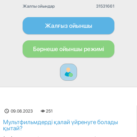
Жалпы ойындар
31531661
Жалғыз ойыншы
Бәрнеше ойыншы режимі
09.08.2023
251
Мультфильмдерді қалай үйренуге болады
қытай?