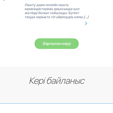
Оқыту дари онлайн оқыту
мүмкіндіктерінің арқасында қол
жетімді болып табылады. Бүгінгі
таңда нарықта тіл үйренудің көпш […]
Барлығын көру
Кері байланыс