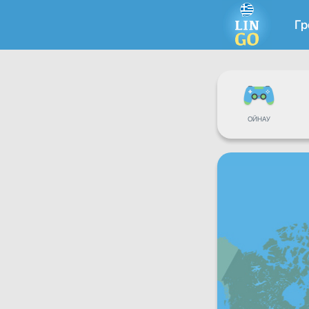
Гр
ОЙНАУ