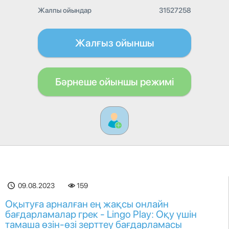
Жалпы ойындар
31527258
Жалғыз ойыншы
Бәрнеше ойыншы режимі
09.08.2023
159
Оқытуға арналған ең жақсы онлайн
бағдарламалар грек - Lingo Play: Оқу үшін
тамаша өзін-өзі зерттеу бағдарламасы