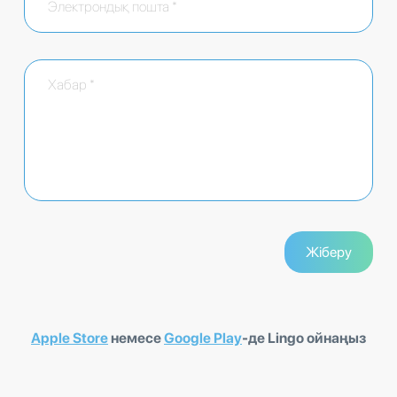
Apple Store
немесе
Google Play
-де Lingo ойнаңыз