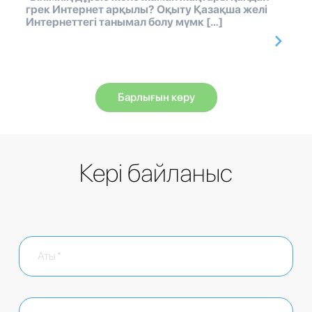
грек Интернет арқылы? Оқыту Қазақша желі
Интернеттегі танымал болу мүмк […]
Барлығын көру
Кері байланыс