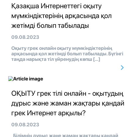
Қазақша Интернеттегі оқыту
мүмкіндіктерінің арқасында қол
жетімді болып табылады
09.08.2023
Оқыту грек онлайн оқыту мүмкіндіктерінің
арқасында қол жетімді болып табылады. Бүгінгі
таңда нарықта тіл үйренудің көпш […]
ОҚЫТУ грек тілі онлайн - оқытудың
дұрыс және жаман жақтары қандай
грек Интернет арқылы?
09.08.2023
Білімнің дұрыс және жаман жақтары қандай