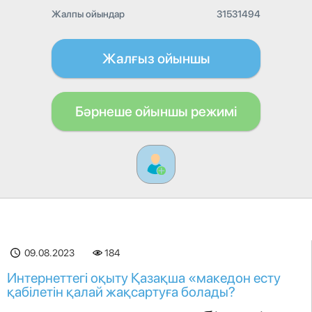
Жалпы ойындар
31531494
Жалғыз ойыншы
Бәрнеше ойыншы режимі
09.08.2023
184
Интернеттегі оқыту Қазақша «македон есту
қабілетін қалай жақсартуға болады?