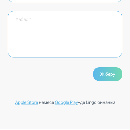
Apple Store
немесе
Google Play
-де Lingo ойнаңыз