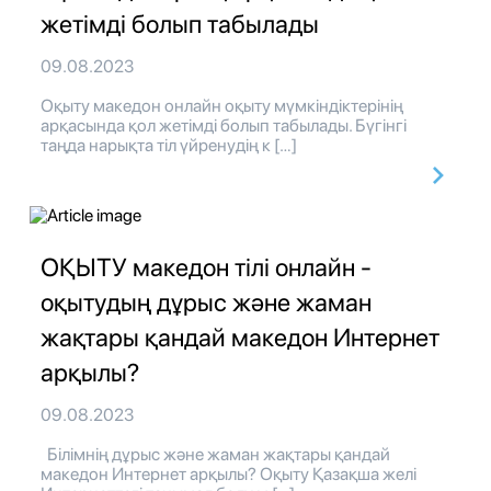
жетімді болып табылады
09.08.2023
Оқыту македон онлайн оқыту мүмкіндіктерінің
арқасында қол жетімді болып табылады. Бүгінгі
таңда нарықта тіл үйренудің к […]
ОҚЫТУ македон тілі онлайн -
оқытудың дұрыс және жаман
жақтары қандай македон Интернет
арқылы?
09.08.2023
Білімнің дұрыс және жаман жақтары қандай
македон Интернет арқылы? Оқыту Қазақша желі