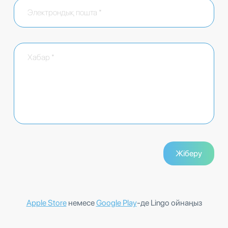
Apple Store
немесе
Google Play
-де Lingo ойнаңыз