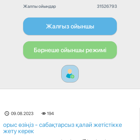
Жалпы ойындар
31526793
Жалғыз ойыншы
Бәрнеше ойыншы режимі
09.08.2023
194
орыс өзіңіз - сабақтарсыз қалай жетістікке
жету керек