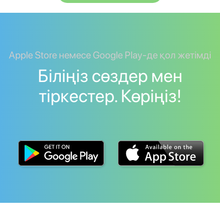
Apple Store немесе Google Play-де қол жетімді
Біліңіз сөздер мен
тіркестер. Көріңіз!