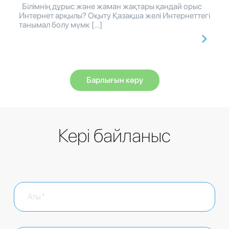
Білімнің дұрыс және жаман жақтары қандай орыс
Интернет арқылы? Оқыту Қазақша желі Интернеттегі
танымал болу мүмк […]
Барлығын көру
Кері байланыс