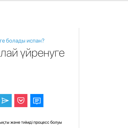
ге болады испан?
лай үйренуге
ықты және тиімді процесс болуы