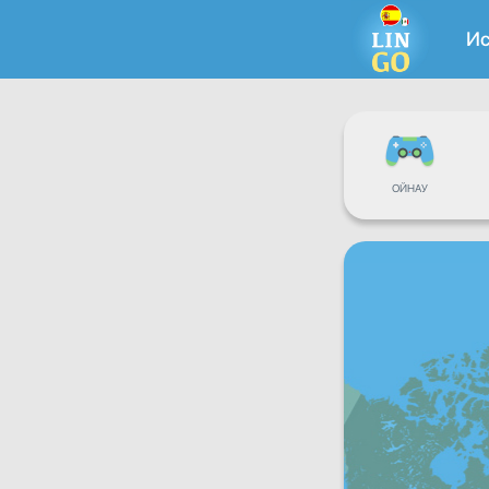
И
ОЙНАУ