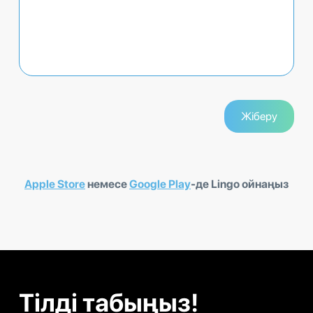
Apple Store
немесе
Google Play
-де Lingo ойнаңыз
Тілді табыңыз!