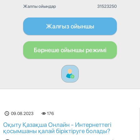
Жалпы ойындар
31523250
Жалғыз ойыншы
Бәрнеше ойыншы режимі
09.08.2023
176
Оқыту Қазақша Онлайн - Интернеттегі
қосымшаны қалай біріктіруге болады?