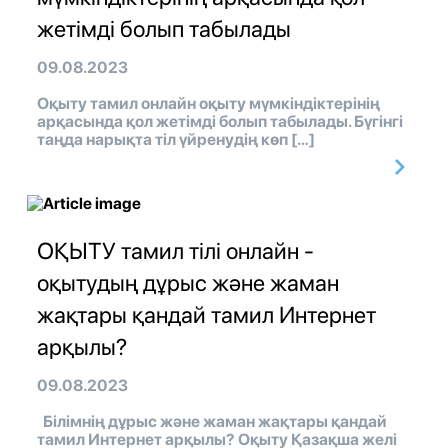
жетімді болып табылады
09.08.2023
Оқыту тамил онлайн оқыту мүмкіндіктерінің
арқасында қол жетімді болып табылады. Бүгінгі
таңда нарықта тіл үйренудің көп […]
ОҚЫТУ тамил тілі онлайн -
оқытудың дұрыс және жаман
жақтары қандай тамил Интернет
арқылы?
09.08.2023
Білімнің дұрыс және жаман жақтары қандай
тамил Интернет арқылы? Оқыту Қазақша желі