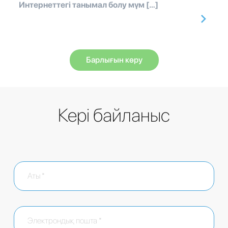
Интернеттегі танымал болу мүм […]
Барлығын көру
Кері байланыс