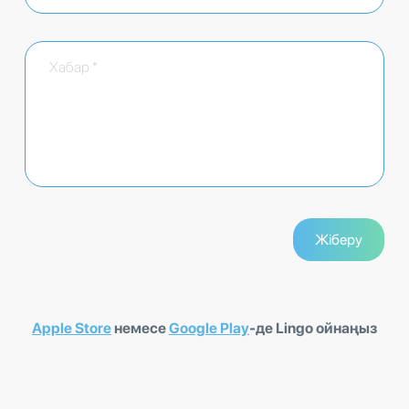
Apple Store
немесе
Google Play
-де Lingo ойнаңыз