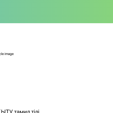
ЫТУ тамил тілі