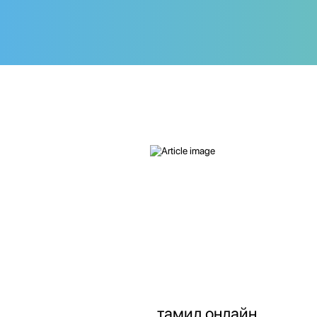
тамил онлайн