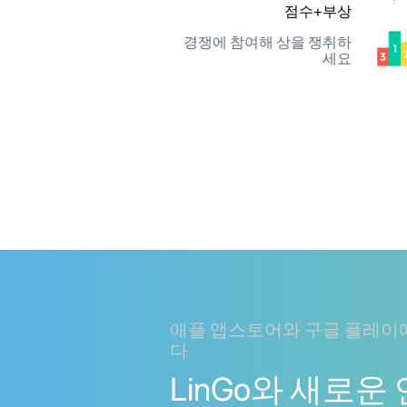
점수+부상
경쟁에 참여해 상을 쟁취하
세요
애플 앱스토어와 구글 플레이
다
LinGo와 새로운