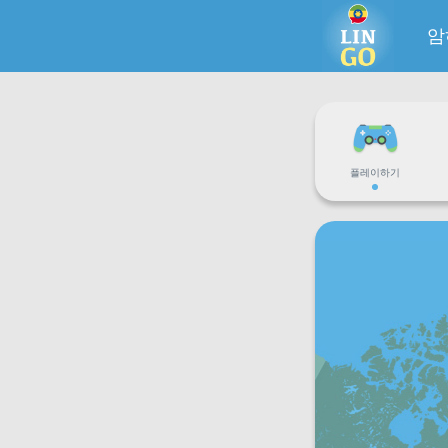
암
플레이하기