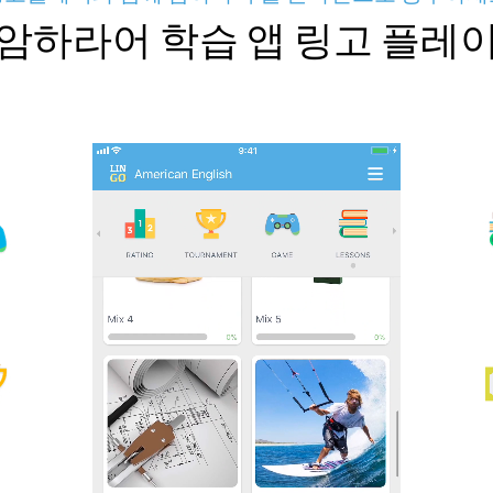
암하라어 학습 앱 링고 플레