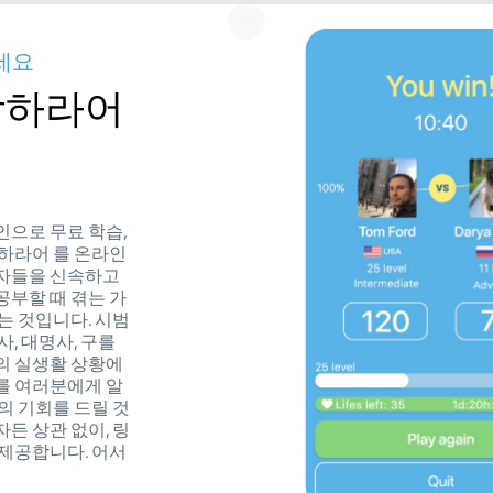
세요
암하라어
인으로 무료 학습,
암하라어 를 온라인
습자들을 신속하고
공부할 때 겪는 가
는 것입니다. 시범
, 대명사, 구를
의 실생활 상황에
를 여러분에게 알
의 기회를 드릴 것
든 상관 없이, 링
 제공합니다. 어서