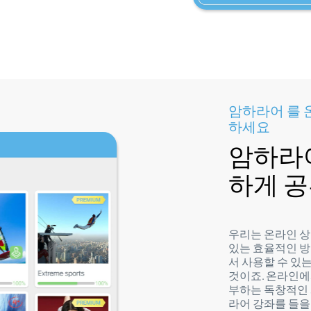
암하라어 를 
하세요
암하라어
하게 
우리는 온라인 상
있는 효율적인 방
서 사용할 수 있
것이죠. 온라인에
부하는 독창적인 
라어 강좌를 들을