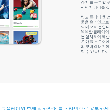
라어 를 공부할 
선택이 되어줄 것
링고 플레이 웹 
문을 온라인으로
의 데모 버전입니
똑똑한 플레이어를
본 암하라어 레슨
은 애플 스토어에
의 모바일 버전
할 수 있습니다.
링고플레이와 함께 암하라어 를 온라인으로 공부하세