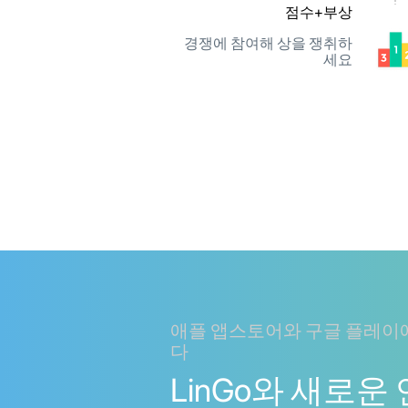
점수+부상
경쟁에 참여해 상을 쟁취하
세요
애플 앱스토어와 구글 플레이
다
LinGo와 새로운