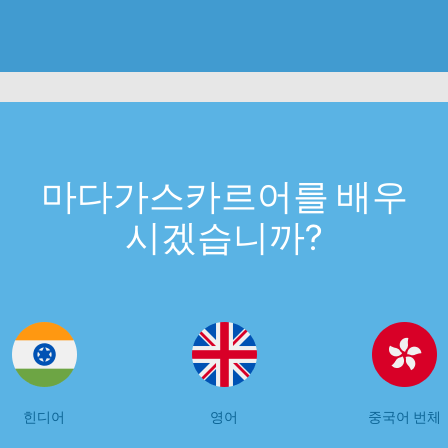
마다가스카르어를 배우
시겠습니까?
힌디어
영어
중국어 번체