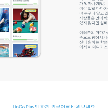
가 얼마나 재밌는
여야 말로 마다가
야 누구나 알고 
사람들은 언어적으
있지 않다면 실패
여러분의 마다가스
슨으로 향상시키세
신이 원하는 학습
어서 이 마다가스
LinGo Play와 함께 외국어를 배워보세요