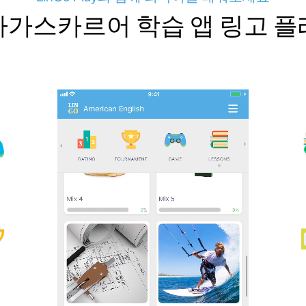
가스카르어 학습 앱 링고 