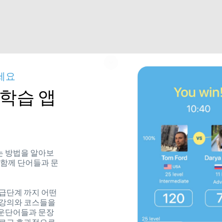
세요
학습 앱
는 방법을 알아보
과 함께 단어들과 문
 고급단계 까지 어떤
 강의와 코스들을
로운단어들과 문장