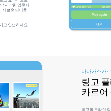
빠르고 효과적으로
 막 시작한 입문자
서 새로운 단어들
 즐기고 연습하세요.
마다가스카르어
링고 
카르어
최고의 온라인 학