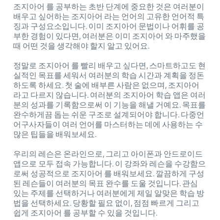
조지아어 를 공부하는 초반 단계에 중요한 것은 여러분이
배우고 싶어하는 조지아어 라는 언어의 고유한 언어적 특
징과 구성요소입니다. 이미 조지아어 문법이나 어휘를 공
부한 경험이 있다면, 여러분은 이미 조지아어 와 마주했을
때 어떤 것을 생각해야 할지 알고 있어요.
정말로 조지아어 를 빨리 배우고 싶다면, 스마트하고도 현
실적인 목표를 세워서 여러분의 학습 시간과 계획을 정돈
하도록 하세요. 첫 술에 배부른 사람은 없으며, 조지아어
라고 다르지 않습니다. 여러분의 조지아어 학습 앱은 여러
분의 성과를 기록함으로써 이 기능을 해낼 거예요. 목표를
완수하게끔 돕는 쉬운 구조로 설계되어야 합니다. 다중언
어구사자들이 여러 언어를 마스터하는 데에 사용하는 수
많은 팁들을 배워보세요.
우리의 레슨은 온라인으로, 그리고 아이폰과 안드로이드
앱으로 모두 접속 가능합니다. 이 강좌와 레슨을 수강함으
로써 성공적으로 조지아어 를 배워보세요. 깔끔하게 구성
된 레슨들이 여러분의 목표 완수를 도울 것입니다. 관심
있는 주제를 선택하거나 여러분에게 제일 알맞은 학습 방
법을 선택하세요. 당황할 필요 없이, 점점 빠르게 그리고
쉽게 조지아어 를 공부할 수 있을 것입니다.