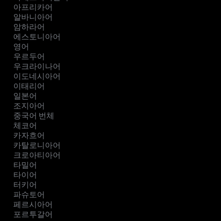
아프리카어
알바니아어
암하라어
에스토니아어
영어
우르두어
우크라이나어
이도네시아어
이태리어
일본어
조지아어
중국어 번체
체코어
카자흐어
카탈로니아어
크로아티아어
타밀어
타이어
터키어
파슈토어
페르시아어
포르투갈어