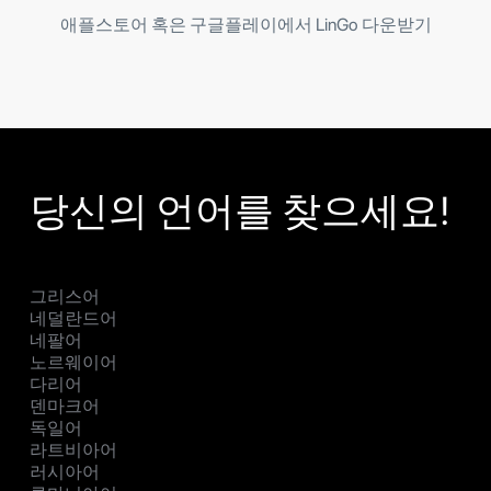
애플스토어 혹은 구글플레이에서 LinGo 다운받기
당신의 언어를 찾으세요!
그리스어
네덜란드어
네팔어
노르웨이어
다리어
덴마크어
독일어
라트비아어
러시아어