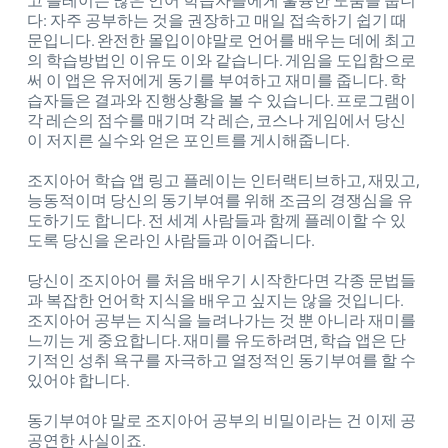
고 플레이는 많은 언어 학습자들에게 훌륭한 도움을 줍니
다: 자주 공부하는 것을 권장하고 매일 접속하기 쉽기 때
문입니다. 완전한 몰입이야말로 언어를 배우는 데에 최고
의 학습방법인 이유도 이와 같습니다. 게임을 도입함으로
써 이 앱은 유저에게 동기를 부여하고 재미를 줍니다. 학
습자들은 결과와 진행상황을 볼 수 있습니다. 프로그램이
각 레슨의 점수를 매기며 각 레슨, 코스나 게임에서 당신
이 저지른 실수와 얻은 포인트를 게시해줍니다.
조지아어 학습 앱 링고 플레이는 인터랙티브하고, 재밌고,
능동적이며 당신의 동기부여를 위해 조금의 경쟁심을 유
도하기도 합니다. 전 세계 사람들과 함께 플레이할 수 있
도록 당신을 온라인 사람들과 이어줍니다.
당신이 조지아어 를 처음 배우기 시작한다면 각종 문법들
과 복잡한 언어학 지식을 배우고 싶지는 않을 것입니다.
조지아어 공부는 지식을 늘려나가는 것 뿐 아니라 재미를
느끼는 게 중요합니다. 재미를 유도하려면, 학습 앱은 단
기적인 성취 욕구를 자극하고 열정적인 동기부여를 할 수
있어야 합니다.
동기부여야 말로 조지아어 공부의 비밀이라는 건 이제 공
공연한 사실이죠.