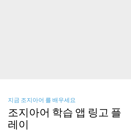
지금 조지아어 를 배우세요
조지아어 학습 앱 링고 플
레이