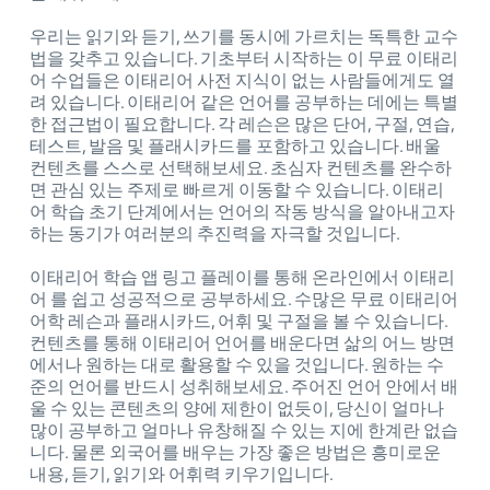
우리는 읽기와 듣기, 쓰기를 동시에 가르치는 독특한 교수
법을 갖추고 있습니다. 기초부터 시작하는 이 무료 이태리
어 수업들은 이태리어 사전 지식이 없는 사람들에게도 열
려 있습니다. 이태리어 같은 언어를 공부하는 데에는 특별
한 접근법이 필요합니다. 각 레슨은 많은 단어, 구절, 연습,
테스트, 발음 및 플래시카드를 포함하고 있습니다. 배울
컨텐츠를 스스로 선택해보세요. 초심자 컨텐츠를 완수하
면 관심 있는 주제로 빠르게 이동할 수 있습니다. 이태리
어 학습 초기 단계에서는 언어의 작동 방식을 알아내고자
하는 동기가 여러분의 추진력을 자극할 것입니다.
이태리어 학습 앱 링고 플레이를 통해 온라인에서 이태리
어 를 쉽고 성공적으로 공부하세요. 수많은 무료 이태리어
어학 레슨과 플래시카드, 어휘 및 구절을 볼 수 있습니다.
컨텐츠를 통해 이태리어 언어를 배운다면 삶의 어느 방면
에서나 원하는 대로 활용할 수 있을 것입니다. 원하는 수
준의 언어를 반드시 성취해보세요. 주어진 언어 안에서 배
울 수 있는 콘텐츠의 양에 제한이 없듯이, 당신이 얼마나
많이 공부하고 얼마나 유창해질 수 있는 지에 한계란 없습
니다. 물론 외국어를 배우는 가장 좋은 방법은 흥미로운
내용, 듣기, 읽기와 어휘력 키우기입니다.