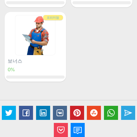
프리미엄
보너스
0%