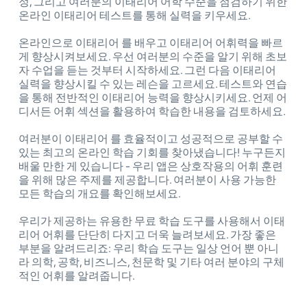
정, 그리고 여러분의 이태리어 어학 수준을 점검하기 위한
온라인 이태리어 테스트를 통해 실력을 키우세요.
온라인으로 이태리어 를 배우고 이태리어 어휘력을 빠르
게 향상시켜보세요. 우선 여러분의 수준을 알기 위해 초보
자 수업을 듣는 것부터 시작하세요. 그런 다음 이태리어
실력을 향상시킬 수 있는 레슨을 고르세요. 테스트와 연습
을 통해 전반적인 이태리어 능력을 향상시키세요. 언제 어
디서든 어휘 섹션을 활용하여 학습한 내용을 검토하세요.
여러분이 이태리어 를 효율적이고 성공적으로 공부할 수
있는 최고의 온라인 학습 기회를 찾아냈습니다! 누구든지
배울 만한 게 있습니다 - 우리 앱은 상호작용의 어휘 훈련
을 위해 많은 주제를 제공합니다. 여러분이 사용 가능한
모든 학습의 개요를 확인해보세요.
우리가 제공하는 유용한 무료 학습 도구를 사용해서 이태
리어 어휘를 단단히 다지고 더욱 늘려보세요. 가장 좋은
부분을 알려드리죠: 우리 학습 도구는 일상 언어 뿐 아니
라 의학, 공학, 비즈니스, 천문학 및 기타 여러 분야의 구체
적인 어휘를 알려줍니다.