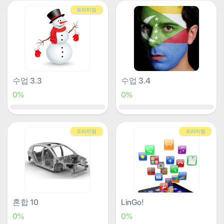
프리미엄
수업 3.3
수업 3.4
0%
0%
프리미엄
프리미엄
혼합 10
LinGo!
0%
0%