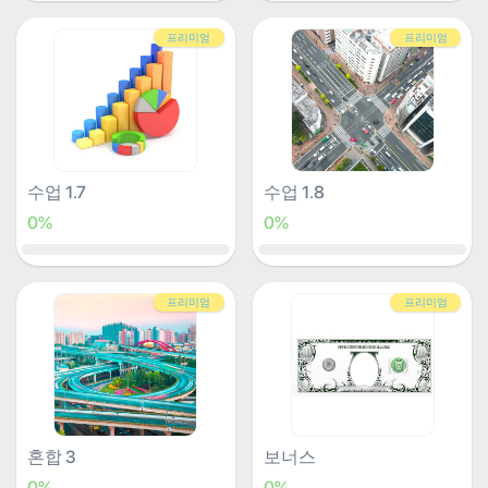
프리미엄
프리미엄
수업 1.7
수업 1.8
0%
0%
프리미엄
프리미엄
혼합 3
보너스
0%
0%