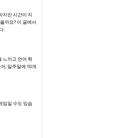
하지만 시간이 지
있을까요? 이 글에서
다.
 느끼고 언어 학
어, 일주일에 10개
 게임일 수도 있습