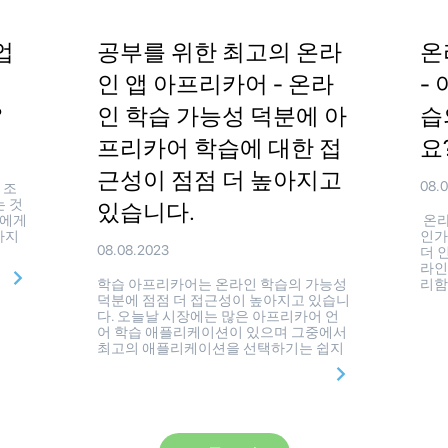
업
공부를 위한 최고의 온라
온
를
인 앱 아프리카어 - 온라
-
?
인 학습 가능성 덕분에 아
습
프리카어 학습에 대한 접
요
근성이 점점 더 높아지고
08.
 조
는 것
있습니다.
들에게
온라
하지
인가
08.08.2023
더 
라인
학습 아프리카어는 온라인 학습의 가능성
리함
덕분에 점점 더 접근성이 높아지고 있습니
다. 오늘날 시장에는 많은 아프리카어 언
어 학습 애플리케이션이 있으며 그중에서
최고의 애플리케이션을 선택하기는 쉽지