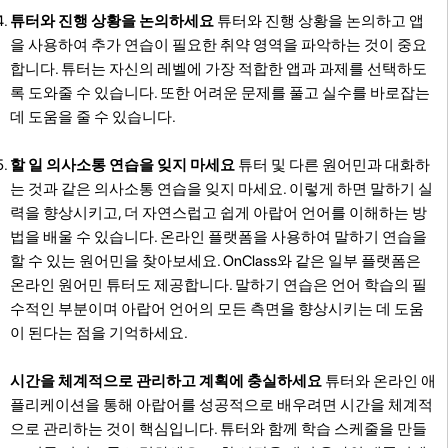
튜터와 진행 상황을 논의하세요
튜터와 진행 상황을 논의하고 앱
을 사용하여 추가 연습이 필요한 취약 영역을 파악하는 것이 중요
합니다. 튜터는 자신의 레벨에 가장 적합한 앱과 과제를 선택하도
록 도와줄 수 있습니다. 또한 어려운 문제를 풀고 실수를 바로잡는
데 도움을 줄 수 있습니다.
할 일 의사소통 연습을 잊지 마세요
튜터 및 다른 원어민과 대화하
는 것과 같은 의사소통 연습을 잊지 마세요. 이렇게 하면 말하기 실
력을 향상시키고, 더 자연스럽고 쉽게 아랍어 언어를 이해하는 방
법을 배울 수 있습니다. 온라인 플랫폼을 사용하여 말하기 연습을
할 수 있는 원어민을 찾아보세요. OnClass와 같은 일부 플랫폼은
온라인 원어민 튜터도 제공합니다. 말하기 연습은 언어 학습의 필
수적인 부분이며 아랍어 언어의 모든 측면을 향상시키는 데 도움
이 된다는 점을 기억하세요.
시간을 체계적으로 관리하고 계획에 충실하세요
튜터와 온라인 애
플리케이션을 통해 아랍어를 성공적으로 배우려면 시간을 체계적
으로 관리하는 것이 핵심입니다. 튜터와 함께 학습 스케줄을 만들