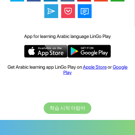
App for learning Arabic language LinGo Play
Get Arabic learning app LinGo Play on
Apple Store
or
Google
Play
학습 시작 아랍어