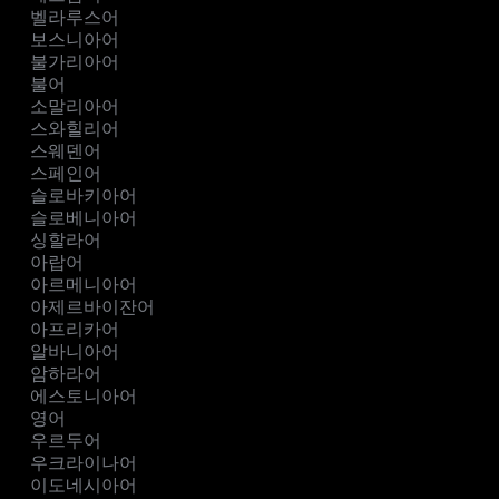
벨라루스어
보스니아어
불가리아어
불어
소말리아어
스와힐리어
스웨덴어
스페인어
슬로바키아어
슬로베니아어
싱할라어
아랍어
아르메니아어
아제르바이잔어
아프리카어
알바니아어
암하라어
에스토니아어
영어
우르두어
우크라이나어
이도네시아어