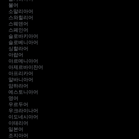
불어
소말리아어
스와힐리어
스웨덴어
스페인어
슬로바키아어
슬로베니아어
싱할라어
아랍어
아르메니아어
아제르바이잔어
아프리카어
알바니아어
암하라어
에스토니아어
영어
우르두어
우크라이나어
이도네시아어
이태리어
일본어
조지아어