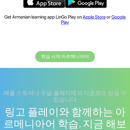
Get Armenian learning app LinGo Play on
Apple Store
or
Google
Play
학습 시작 아르메니아어
애플 스토어나 구글 플레이에서 다운로드 받을 수
있습니다
링고 플레이와 함께하는 아
르메니아어 학습. 지금 해보