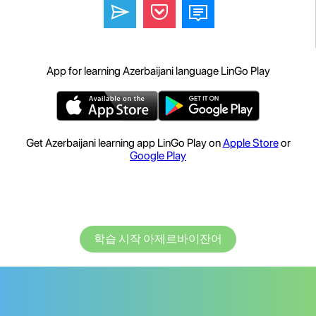
App for learning Azerbaijani language LinGo Play
Get Azerbaijani learning app LinGo Play on
Apple Store
or
Google Play
학습 시작 아제르바이잔어