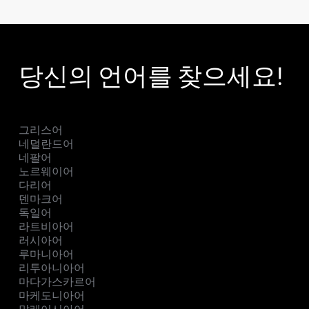
당신의 언어를 찾으세요!
그리스어
네덜란드어
네팔어
노르웨이어
다리어
덴마크어
독일어
라트비아어
러시아어
루마니아어
리투아니아어
마다가스카르어
마케도니아어