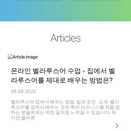
Articles
온라인 벨라루스어 수업 - 집에서 벨
라루스어를 제대로 배우는 방법은?
08.08.2023
벨라루스어 집에서 배우는 방법: 팁과 조언 소개: 벨라
루스어를 집에서 배우는 것은 특히 비즈니스를 처음 접
하는 분들에게는 벅찬 일처럼 느껴질 수 있습니다. 하
지만 올바른