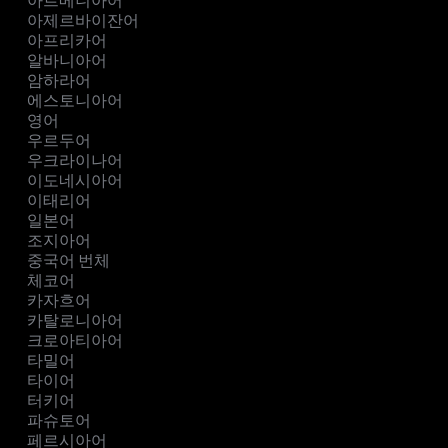
아르메니아어
아제르바이잔어
아프리카어
알바니아어
암하라어
에스토니아어
영어
우르두어
우크라이나어
이도네시아어
이태리어
일본어
조지아어
중국어 번체
체코어
카자흐어
카탈로니아어
크로아티아어
타밀어
타이어
터키어
파슈토어
페르시아어