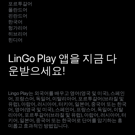
포르투갈어
폴란드어
핀란드어
한국어
헝가리어
히브리어
힌디어
LinGo Play 앱을 지금 다
운받으세요!
Lingo Play는 외국어를 배우고 영어(영국 및 미국), 스페인
어, 프랑스어, 독일어, 이탈리아어, 포르투갈어(브라질 및
유럽), 아랍어, 러시아어, 터키어, 일본어, 중국어 또는 한국
어, 영어(영국 및 미국), 스페인어, 프랑스어, 독일어, 이탈
리아어, 포르투갈어(브라질 및 유럽), 아랍어, 러시아어, 터
키어, 일본어, 중국어 또는 한국어로 단어를 암기하는 흥
미롭고 효과적인 방법입니다.