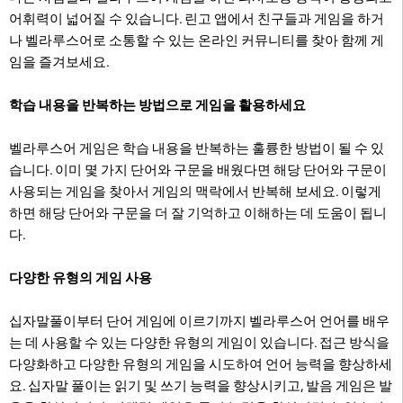
어휘력이 넓어질 수 있습니다. 린고 앱에서 친구들과 게임을 하거
나 벨라루스어로 소통할 수 있는 온라인 커뮤니티를 찾아 함께 게
임을 즐겨보세요.
학습 내용을 반복하는 방법으로 게임을 활용하세요
벨라루스어 게임은 학습 내용을 반복하는 훌륭한 방법이 될 수 있
습니다. 이미 몇 가지 단어와 구문을 배웠다면 해당 단어와 구문이
사용되는 게임을 찾아서 게임의 맥락에서 반복해 보세요. 이렇게
하면 해당 단어와 구문을 더 잘 기억하고 이해하는 데 도움이 됩니
다.
다양한 유형의 게임 사용
십자말풀이부터 단어 게임에 이르기까지 벨라루스어 언어를 배우
는 데 사용할 수 있는 다양한 유형의 게임이 있습니다. 접근 방식을
다양화하고 다양한 유형의 게임을 시도하여 언어 능력을 향상하세
요. 십자말 풀이는 읽기 및 쓰기 능력을 향상시키고, 발음 게임은 발