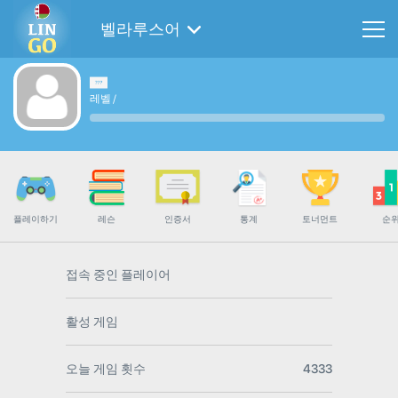
벨라루스어
레벨
/
플레이하기
레슨
인증서
통계
토너먼트
순
접속 중인 플레이어
활성 게임
오늘 게임 횟수
4333