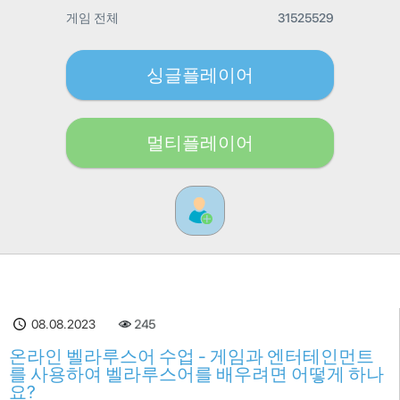
게임 전체
31525529
싱글플레이어
멀티플레이어
08.08.2023
245
온라인 벨라루스어 수업 - 게임과 엔터테인먼트
를 사용하여 벨라루스어를 배우려면 어떻게 하나
요?