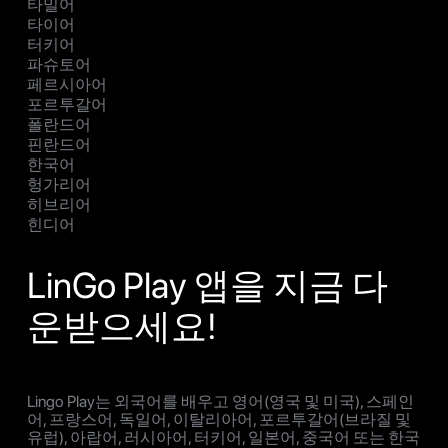
타밀어
타이어
터키어
파슈토어
페르시아어
포르투갈어
폴란드어
핀란드어
한국어
헝가리어
히브리어
힌디어
LinGo Play 앱을 지금 다
운받으세요!
Lingo Play는 외국어를 배우고 영어(영국 및 미국), 스페인
어, 프랑스어, 독일어, 이탈리아어, 포르투갈어(브라질 및
유럽), 아랍어, 러시아어, 터키어, 일본어, 중국어 또는 한국