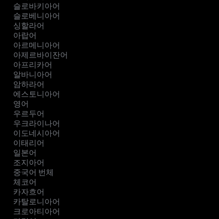
슬로바키아어
슬로베니아어
싱할라어
아랍어
아르메니아어
아제르바이잔어
아프리카어
알바니아어
암하라어
에스토니아어
영어
우르두어
우크라이나어
이도네시아어
이태리어
일본어
조지아어
중국어 번체
체코어
카자흐어
카탈로니아어
크로아티아어