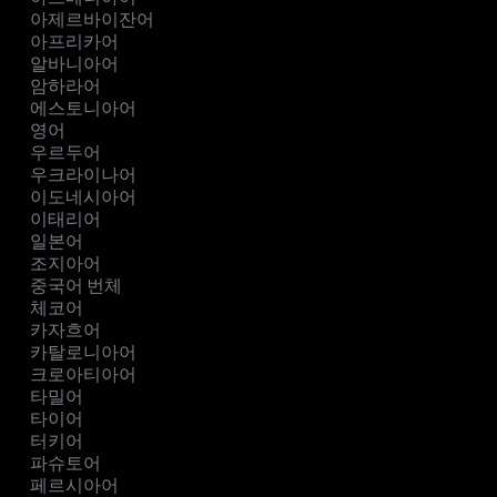
아제르바이잔어
아프리카어
알바니아어
암하라어
에스토니아어
영어
우르두어
우크라이나어
이도네시아어
이태리어
일본어
조지아어
중국어 번체
체코어
카자흐어
카탈로니아어
크로아티아어
타밀어
타이어
터키어
파슈토어
페르시아어