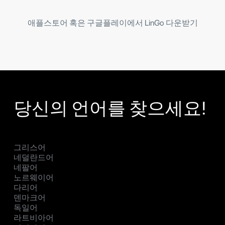
애플스토어 혹은 구글플레이에서 LinGo 다운받기
당신의 언어를 찾으세요!
그리스어
네덜란드어
네팔어
노르웨이어
다리어
덴마크어
독일어
라트비아어