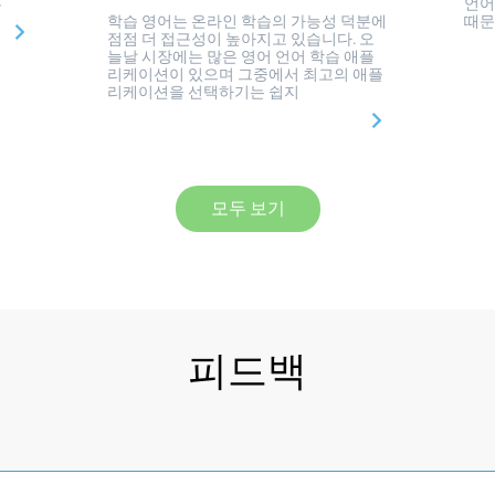
른
언어
학습 영어는 온라인 학습의 가능성 덕분에
때문
점점 더 접근성이 높아지고 있습니다. 오
늘날 시장에는 많은 영어 언어 학습 애플
리케이션이 있으며 그중에서 최고의 애플
리케이션을 선택하기는 쉽지
모두 보기
피드백