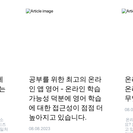
에
공부를 위한 최고의 온라
온
는
인 앱 영어 - 온라인 학습
온
가능성 덕분에 영어 학습
무
에 대한 접근성이 점점 더
08.
높아지고 있습니다.
 소
온라
비즈
요?
08.08.2023
 일처
고 