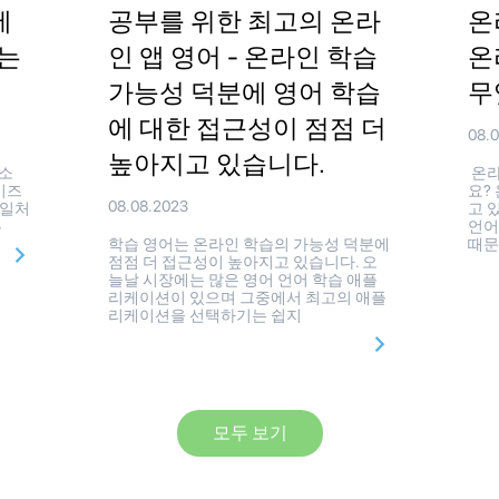
에
공부를 위한 최고의 온라
온
는
인 앱 영어 - 온라인 학습
온
가능성 덕분에 영어 학습
무
에 대한 접근성이 점점 더
08.
높아지고 있습니다.
 소
온라
비즈
요?
08.08.2023
 일처
고 
른
언어
학습 영어는 온라인 학습의 가능성 덕분에
때문
점점 더 접근성이 높아지고 있습니다. 오
늘날 시장에는 많은 영어 언어 학습 애플
리케이션이 있으며 그중에서 최고의 애플
리케이션을 선택하기는 쉽지
모두 보기