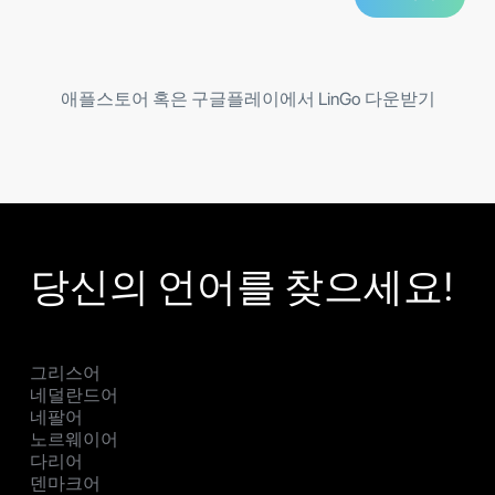
애플스토어 혹은 구글플레이에서 LinGo 다운받기
당신의 언어를 찾으세요!
그리스어
네덜란드어
네팔어
노르웨이어
다리어
덴마크어