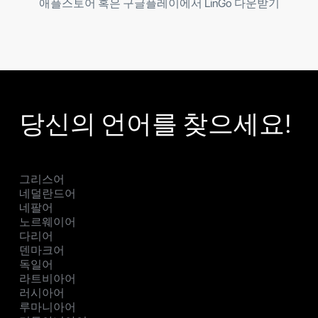
애플스토어 혹은 구글플레이에서 LinGo 다운받기
당신의 언어를 찾으세요!
그리스어
네덜란드어
네팔어
노르웨이어
다리어
덴마크어
독일어
라트비아어
러시아어
루마니아어