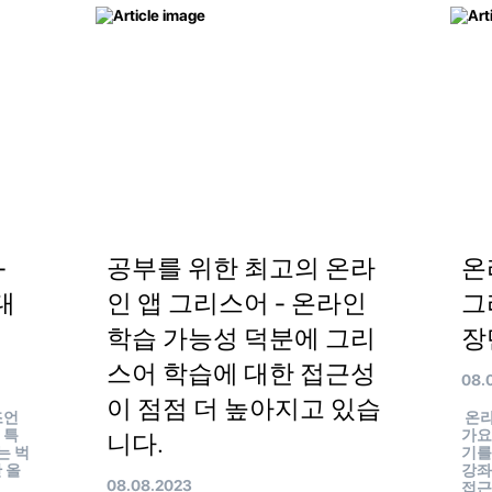
-
공부를 위한 최고의 온라
온
대
인 앱 그리스어 - 온라인
그
학습 가능성 덕분에 그리
장
스어 학습에 대한 접근성
08.
이 점점 더 높아지고 있습
 조언
온라
 특
가요
니다.
는 벅
기를
 올
강좌
08.08.2023
접근