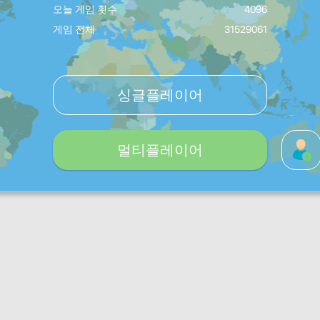
오늘 게임 횟수
4096
게임 전체
31529061
싱글플레이어
멀티플레이어