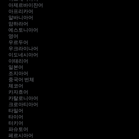
아제르바이잔어
아프리카어
알바니아어
암하라어
에스토니아어
영어
우르두어
우크라이나어
이도네시아어
이태리어
일본어
조지아어
중국어 번체
체코어
카자흐어
카탈로니아어
크로아티아어
타밀어
타이어
터키어
파슈토어
페르시아어