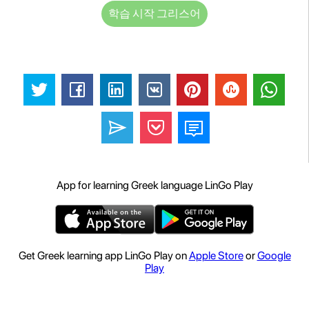
학습 시작 그리스어
App for learning Greek language LinGo Play
Get Greek learning app LinGo Play on
Apple Store
or
Google
Play