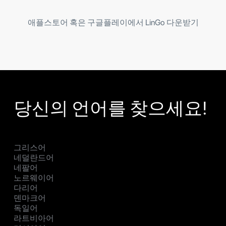
애플스토어 혹은 구글플레이에서 LinGo 다운받기
당신의 언어를 찾으세요!
그리스어
네덜란드어
네팔어
노르웨이어
다리어
덴마크어
독일어
라트비아어