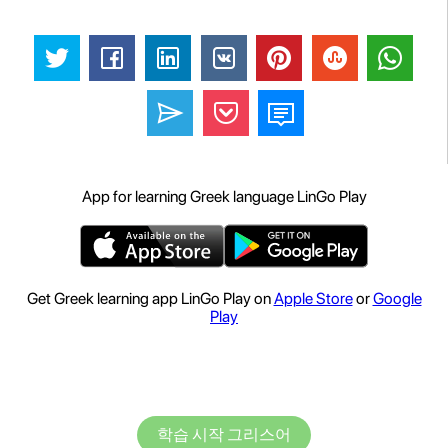
App for learning Greek language LinGo Play
Get Greek learning app LinGo Play on
Apple Store
or
Google
Play
학습 시작 그리스어