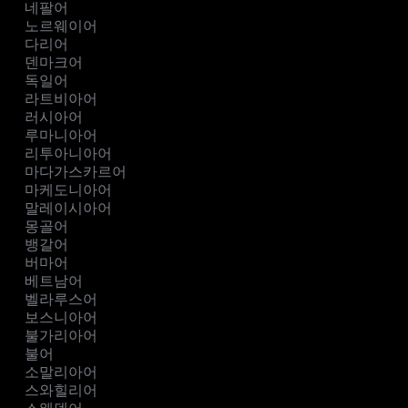
네팔어
노르웨이어
다리어
덴마크어
독일어
라트비아어
러시아어
루마니아어
리투아니아어
마다가스카르어
마케도니아어
말레이시아어
몽골어
뱅갈어
버마어
베트남어
벨라루스어
보스니아어
불가리아어
불어
소말리아어
스와힐리어