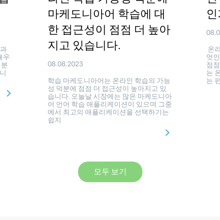
마케도니아어 학습에 대
인
한 접근성이 점점 더 높아
08.
지고 있습니다.
팁과
온라
배우
엇인
08.08.2023
 분
점점
습니
는 
학습 마케도니아어는 온라인 학습의 가능
는 
성 덕분에 점점 더 접근성이 높아지고 있
습니다. 오늘날 시장에는 많은 마케도니아
어 언어 학습 애플리케이션이 있으며 그중
에서 최고의 애플리케이션을 선택하기는
쉽지
모두 보기