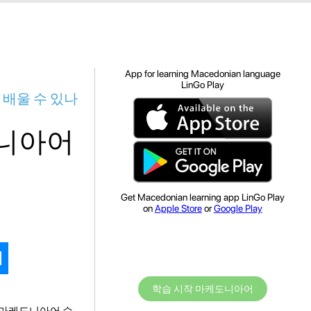
App for learning Macedonian language
LinGo Play
 배울 수 있나
도니아어
Get Macedonian learning app LinGo Play
on
Apple Store
or
Google Play
학습 시작 마케도니아어
 마케도니아어 수