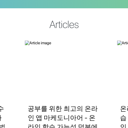
Articles
수
공부를 위한 최고의 온라
온
아
인 앱 마케도니아어 - 온
습
법
라인 학습 가능성 덕분에
인