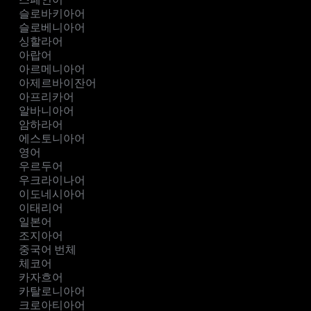
슬로바키아어
슬로베니아어
싱할라어
아랍어
아르메니아어
아제르바이잔어
아프리카어
알바니아어
암하라어
에스토니아어
영어
우르두어
우크라이나어
이도네시아어
이태리어
일본어
조지아어
중국어 번체
체코어
카자흐어
카탈로니아어
크로아티아어