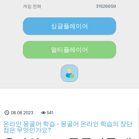
게임 전체
31526659
싱글플레이어
멀티플레이어
08.08.2023
541
온라인 몽골어 학습 - 몽골어 온라인 학습의 장단
점은 무엇인가요?