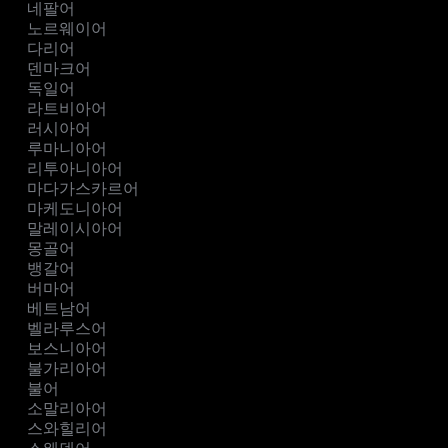
네팔어
노르웨이어
다리어
덴마크어
독일어
라트비아어
러시아어
루마니아어
리투아니아어
마다가스카르어
마케도니아어
말레이시아어
몽골어
뱅갈어
버마어
베트남어
벨라루스어
보스니아어
불가리아어
불어
소말리아어
스와힐리어