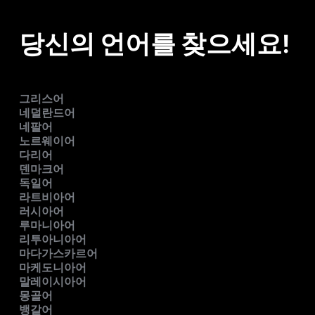
당신의 언어를 찾으세요!
그리스어
네덜란드어
네팔어
노르웨이어
다리어
덴마크어
독일어
라트비아어
러시아어
루마니아어
리투아니아어
마다가스카르어
마케도니아어
말레이시아어
몽골어
뱅갈어