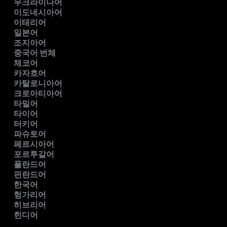
우크라이나어
이도네시아어
이태리어
일본어
조지아어
중국어 번체
체코어
카자흐어
카탈로니아어
크로아티아어
타밀어
타이어
터키어
파슈토어
페르시아어
포르투갈어
폴란드어
핀란드어
한국어
헝가리어
히브리어
힌디어