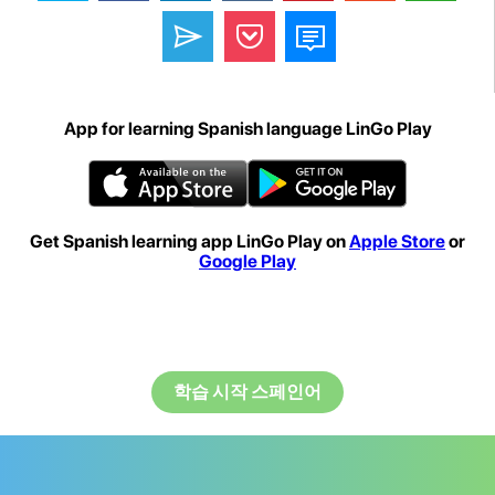
App for learning Spanish language LinGo Play
Get Spanish learning app LinGo Play on
Apple Store
or
Google Play
학습 시작 스페인어