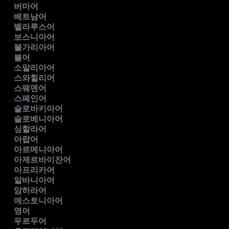
버마어
베트남어
벨라루스어
보스니아어
불가리아어
불어
소말리아어
스와힐리어
스웨덴어
스페인어
슬로바키아어
슬로베니아어
싱할라어
아랍어
아르메니아어
아제르바이잔어
아프리카어
알바니아어
암하라어
에스토니아어
영어
우르두어