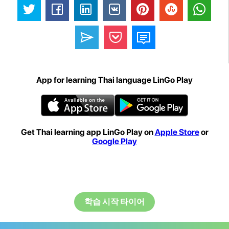
App for learning Thai language LinGo Play
Get Thai learning app LinGo Play on
Apple Store
or
Google Play
학습 시작 타이어