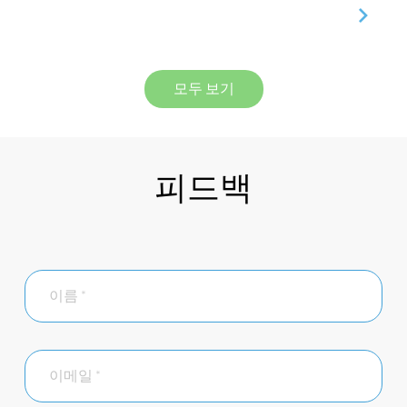
모두 보기
피드백