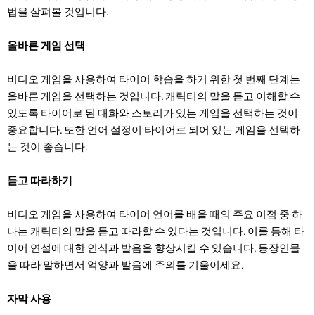
법을 살펴볼 것입니다.
올바른 게임 선택
비디오 게임을 사용하여 타이어 학습을 하기 위한 첫 번째 단계는
올바른 게임을 선택하는 것입니다. 캐릭터의 말을 듣고 이해할 수
있도록 타이어로 된 대화와 스토리가 있는 게임을 선택하는 것이
중요합니다. 또한 언어 설정이 타이어로 되어 있는 게임을 선택하
는 것이 좋습니다.
듣고 따라하기
비디오 게임을 사용하여 타이어 언어를 배울 때의 주요 이점 중 하
나는 캐릭터의 말을 듣고 따라할 수 있다는 것입니다. 이를 통해 타
이어 연설에 대한 인식과 발음을 향상시킬 수 있습니다. 등장인물
을 따라 말하면서 억양과 발음에 주의를 기울이세요.
자막 사용