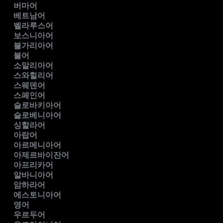
버마어
베트남어
벨라루스어
보스니아어
불가리아어
불어
소말리아어
스와힐리어
스웨덴어
스페인어
슬로바키아어
슬로베니아어
싱할라어
아랍어
아르메니아어
아제르바이잔어
아프리카어
알바니아어
암하라어
에스토니아어
영어
우르두어