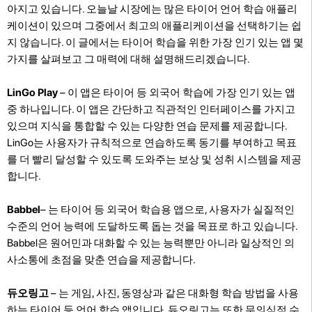
아지고 있습니다. 오늘날 시장에는 많은 타이어 언어 학습 애플리
케이션이 있으며 그중에서 최고의 애플리케이션을 선택하기는 쉽
지 않습니다. 이 글에서는 타이어 학습을 위한 가장 인기 있는 앱 몇
가지를 살펴보고 그 매력에 대해 설명해드리겠습니다.
LinGo Play
– 이 앱은 타이어 등 외국어 학습에 가장 인기 있는 앱
중 하나입니다. 이 앱은 간단하고 직관적인 인터페이스를 가지고
있으며 지식을 통합할 수 있는 다양한 연습 문제를 제공합니다.
LinGo는 사용자가 규칙적으로 연습하도록 동기를 부여하고 목표
를 더 빨리 달성할 수 있도록 도와주는 보상 및 성취 시스템을 제공
합니다.
Babbel
– 는 타이어 등 외국어 학습용 앱으로, 사용자가 실질적인
수준의 언어 능력에 도달하도록 돕는 것을 목표로 하고 있습니다.
Babbel은 원어민과 대화할 수 있는 능력뿐만 아니라 일상적인 의
사소통에 초점을 맞춘 연습을 제공합니다.
듀오링고
– 는 게임, 사진, 동영상과 같은 대화형 학습 방법을 사용
하는 타이어 등 언어 학습 앱입니다. 듀오링고는 또한 무의식적 수