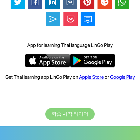
App for learning Thai language LinGo Play
Get Thai learning app LinGo Play on
Apple Store
or
Google Play
학습 시작 타이어