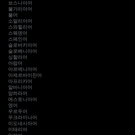
보스니아어
불가리아어
불어
소말리아어
스와힐리어
스웨덴어
스페인어
슬로바키아어
슬로베니아어
싱할라어
아랍어
아르메니아어
아제르바이잔어
아프리카어
알바니아어
암하라어
에스토니아어
영어
우르두어
우크라이나어
이도네시아어
이태리어