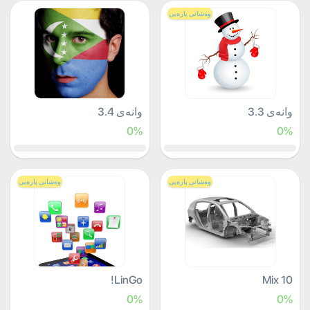
وەشانی پارەیی
وانەی 3.3
وانەی 3.4
0%
0%
وەشانی پارەیی
وەشانی پارەیی
LinGo!
Mix 10
0%
0%