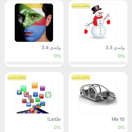
وەشانی پارەیی
وانەی 3.3
وانەی 3.4
0%
0%
وەشانی پارەیی
وەشانی پارەیی
LinGo!
Mix 10
0%
0%