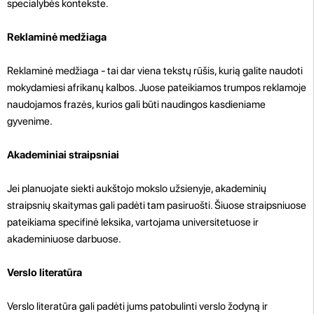
specialybės kontekste.
Reklaminė medžiaga
Reklaminė medžiaga - tai dar viena tekstų rūšis, kurią galite naudoti
mokydamiesi afrikanų kalbos. Juose pateikiamos trumpos reklamoje
naudojamos frazės, kurios gali būti naudingos kasdieniame
gyvenime.
Akademiniai straipsniai
Jei planuojate siekti aukštojo mokslo užsienyje, akademinių
straipsnių skaitymas gali padėti tam pasiruošti. Šiuose straipsniuose
pateikiama specifinė leksika, vartojama universitetuose ir
akademiniuose darbuose.
Verslo literatūra
Verslo literatūra gali padėti jums patobulinti verslo žodyną ir