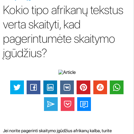
Kokio tipo afrikanų tekstus
verta skaityti, kad
pagerintumėte skaitymo
įgūdžius?
Jei norite pagerinti skaitymo įgūdžius afrikanų kalba, turite