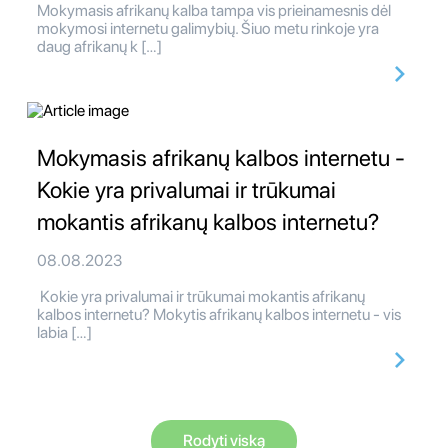
Mokymasis afrikanų kalba tampa vis prieinamesnis dėl
mokymosi internetu galimybių. Šiuo metu rinkoje yra
daug afrikanų k […]
Mokymasis afrikanų kalbos internetu -
Kokie yra privalumai ir trūkumai
mokantis afrikanų kalbos internetu?
08.08.2023
Kokie yra privalumai ir trūkumai mokantis afrikanų
kalbos internetu? Mokytis afrikanų kalbos internetu - vis
labia […]
Rodyti viską