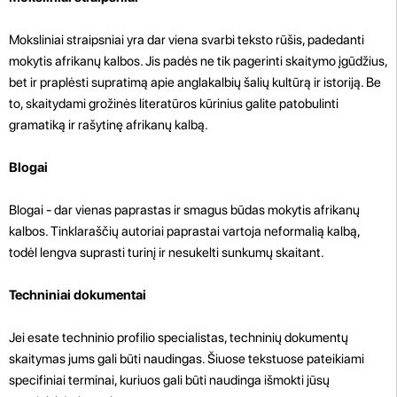
Moksliniai straipsniai yra dar viena svarbi teksto rūšis, padedanti
mokytis afrikanų kalbos. Jis padės ne tik pagerinti skaitymo įgūdžius,
bet ir praplėsti supratimą apie anglakalbių šalių kultūrą ir istoriją. Be
to, skaitydami grožinės literatūros kūrinius galite patobulinti
gramatiką ir rašytinę afrikanų kalbą.
Blogai
Blogai - dar vienas paprastas ir smagus būdas mokytis afrikanų
kalbos. Tinklaraščių autoriai paprastai vartoja neformalią kalbą,
todėl lengva suprasti turinį ir nesukelti sunkumų skaitant.
Techniniai dokumentai
Jei esate techninio profilio specialistas, techninių dokumentų
skaitymas jums gali būti naudingas. Šiuose tekstuose pateikiami
specifiniai terminai, kuriuos gali būti naudinga išmokti jūsų