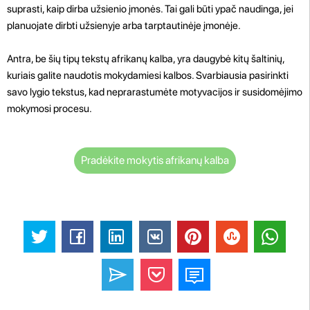
suprasti, kaip dirba užsienio įmonės. Tai gali būti ypač naudinga, jei
planuojate dirbti užsienyje arba tarptautinėje įmonėje.
Antra, be šių tipų tekstų afrikanų kalba, yra daugybė kitų šaltinių,
kuriais galite naudotis mokydamiesi kalbos. Svarbiausia pasirinkti
savo lygio tekstus, kad neprarastumėte motyvacijos ir susidomėjimo
mokymosi procesu.
Pradėkite mokytis afrikanų kalba