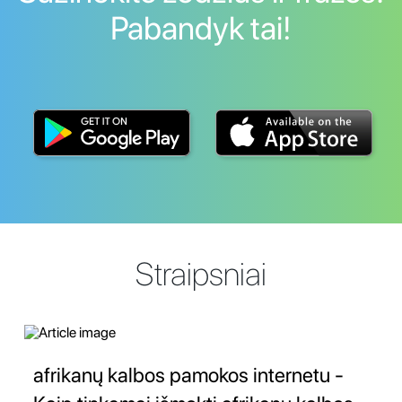
Pabandyk tai!
Straipsniai
afrikanų kalbos pamokos internetu -