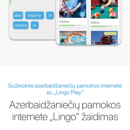
Sužinokite azerbaidžaniečių pamokos internete
su „Lingo Play“
Azerbaidžaniečių pamokos
internete „Lingo“ žaidimas