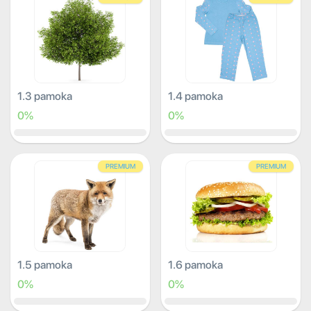
1.3 pamoka
1.4 pamoka
0%
0%
PREMIUM
PREMIUM
1.5 pamoka
1.6 pamoka
0%
0%