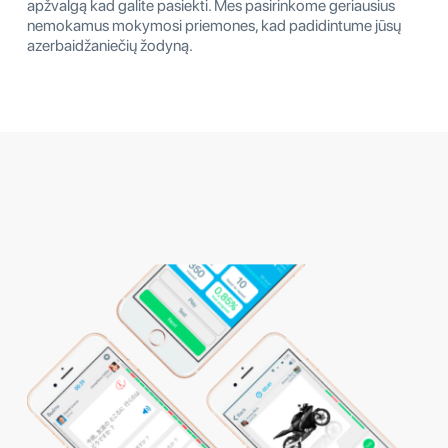
apžvalgą kad galite pasiekti. Mes pasirinkome geriausius
nemokamus mokymosi priemones, kad padidintume jūsų
azerbaidžaniečių žodyną.