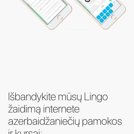
Išbandykite mūsų Lingo
žaidimą internete
azerbaidžaniečių pamokos
ir kursai: