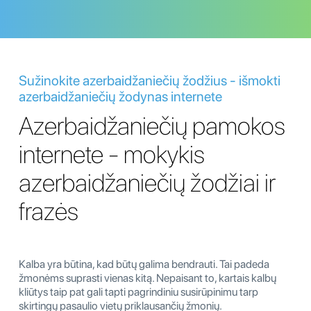
Sužinokite azerbaidžaniečių žodžius - išmokti
azerbaidžaniečių žodynas internete
Azerbaidžaniečių pamokos
internete - mokykis
azerbaidžaniečių žodžiai ir
frazės
Kalba yra būtina, kad būtų galima bendrauti. Tai padeda
žmonėms suprasti vienas kitą. Nepaisant to, kartais kalbų
kliūtys taip pat gali tapti pagrindiniu susirūpinimu tarp
skirtingų pasaulio vietų priklausančių žmonių.