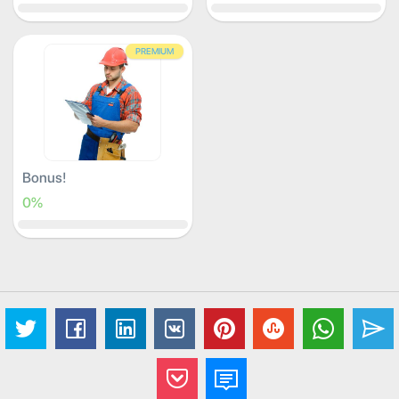
PREMIUM
Bonus!
0%