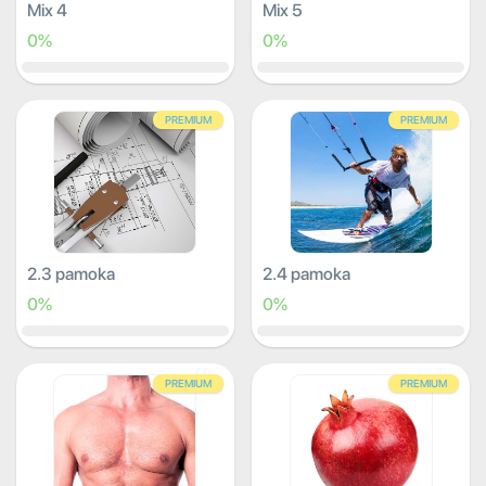
Mix 4
Mix 5
0%
0%
PREMIUM
PREMIUM
2.3 pamoka
2.4 pamoka
0%
0%
PREMIUM
PREMIUM