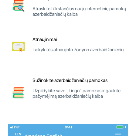
Atraskite tūkstančius naujų internetinių pamokų
azerbaidžaniečių kalba
Atnaujinimai
Laikykitės atnaujinto žodyno azerbaidžaniečių
Sužinokite azerbaidžaniečių pamokas
Užpildykite savo „Lingo“ pamokas ir gaukite
pažymėjimą azerbaidžaniečių kalba