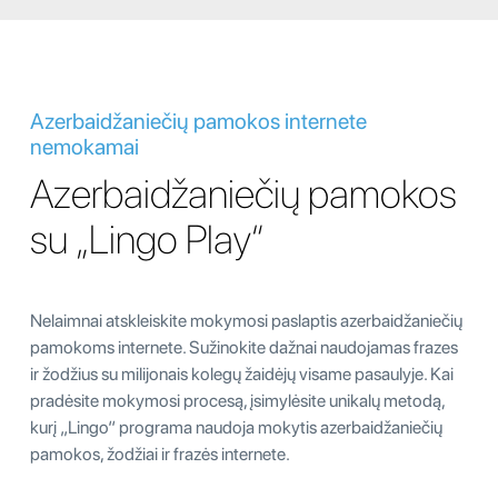
Azerbaidžaniečių pamokos internete
nemokamai
Azerbaidžaniečių pamokos
su „Lingo Play“
Nelaimnai atskleiskite mokymosi paslaptis azerbaidžaniečių
pamokoms internete. Sužinokite dažnai naudojamas frazes
ir žodžius su milijonais kolegų žaidėjų visame pasaulyje. Kai
pradėsite mokymosi procesą, įsimylėsite unikalų metodą,
kurį „Lingo“ programa naudoja mokytis azerbaidžaniečių
pamokos, žodžiai ir frazės internete.