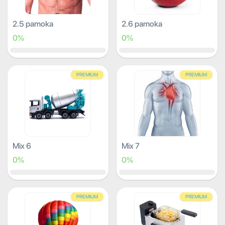
2.5 pamoka
2.6 pamoka
0%
0%
PREMIUM
PREMIUM
Mix 6
Mix 7
0%
0%
PREMIUM
PREMIUM