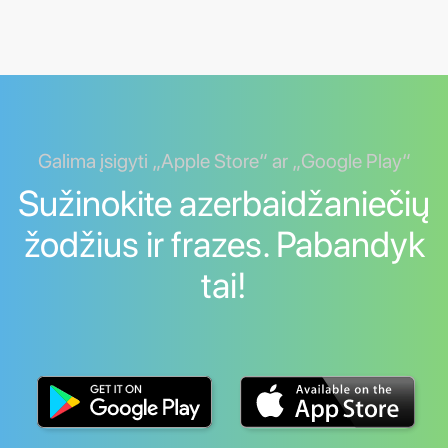
Galima įsigyti „Apple Store“ ar „Google Play“
Sužinokite azerbaidžaniečių
žodžius ir frazes. Pabandyk
tai!