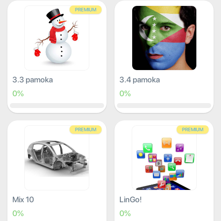
PREMIUM
3.3 pamoka
3.4 pamoka
0%
0%
PREMIUM
PREMIUM
Mix 10
LinGo!
0%
0%