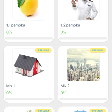
1.1 pamoka
1.2 pamoka
0%
0%
PREMIUM
PREMIUM
Mix 1
Mix 2
0%
0%
PREMIUM
PREMIUM