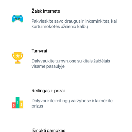
Žaisk internete
Pakvieskite savo draugus ir linksminkitės, kai
kartu mokotės užsienio kalbų
Turnyrai
Dalyvaukite turnyruose su kitais žaidėjais
visame pasaulyje
Reitingas + prizai
Dalyvaukite reitingų varžybose ir laimėkite
prizus
Išmokti pamokas