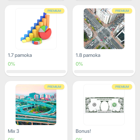
PREMIUM
PREMIUM
1.7 pamoka
1.8 pamoka
0%
0%
PREMIUM
PREMIUM
Mix 3
Bonus!
0%
0%