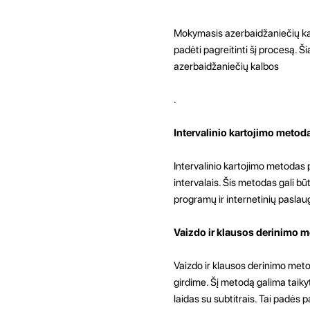
Mokymasis azerbaidžaniečių kalb
padėti pagreitinti šį procesą. 
azerbaidžaniečių kalbos
.
Intervalinio kartojimo metod
Intervalinio kartojimo metodas p
intervalais. Šis metodas gali b
programų ir internetinių paslau
Vaizdo ir klausos derinimo 
Vaizdo ir klausos derinimo met
girdime. Šį metodą galima taikyt
laidas su subtitrais. Tai padės 