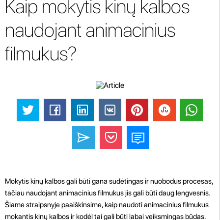
Kaip mokytis kinų kalbos
naudojant animacinius
filmukus?
Mokytis kinų kalbos gali būti gana sudėtingas ir nuobodus procesas,
tačiau naudojant animacinius filmukus jis gali būti daug lengvesnis.
Šiame straipsnyje paaiškinsime, kaip naudoti animacinius filmukus
mokantis kinų kalbos ir kodėl tai gali būti labai veiksmingas būdas.