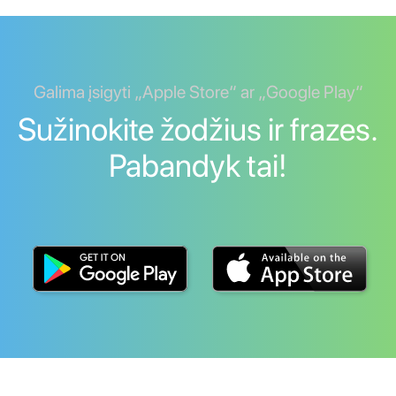
Galima įsigyti „Apple Store“ ar „Google Play“
Sužinokite žodžius ir frazes.
Pabandyk tai!