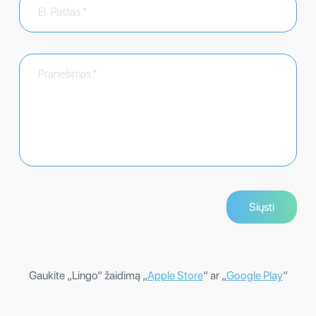
Gaukite „Lingo“ žaidimą „
Apple Store
“ ar „
Google Play
“