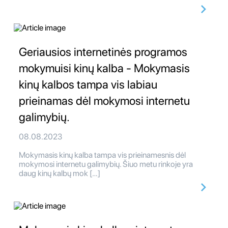
Geriausios internetinės programos
mokymuisi kinų kalba - Mokymasis
kinų kalbos tampa vis labiau
prieinamas dėl mokymosi internetu
galimybių.
08.08.2023
Mokymasis kinų kalba tampa vis prieinamesnis dėl
mokymosi internetu galimybių. Šiuo metu rinkoje yra
daug kinų kalbų mok […]