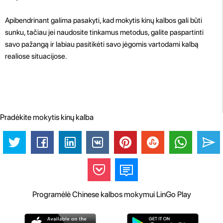
Apibendrinant galima pasakyti, kad mokytis kinų kalbos gali būti
sunku, tačiau jei naudosite tinkamus metodus, galite paspartinti
savo pažangą ir labiau pasitikėti savo jėgomis vartodami kalbą
realiose situacijose.
Pradėkite mokytis kinų kalba
Programėlė Chinese kalbos mokymui LinGo Play