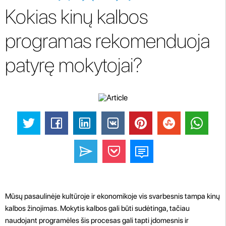
Kokias kinų kalbos
programas rekomenduoja
patyrę mokytojai?
Mūsų pasaulinėje kultūroje ir ekonomikoje vis svarbesnis tampa kinų
kalbos žinojimas. Mokytis kalbos gali būti sudėtinga, tačiau
naudojant programėles šis procesas gali tapti įdomesnis ir