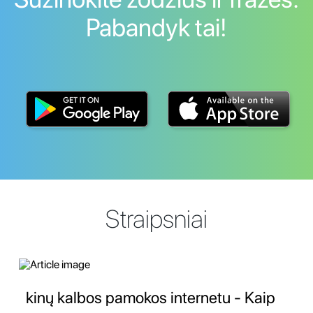
Pabandyk tai!
Straipsniai
kinų kalbos pamokos internetu - Kaip