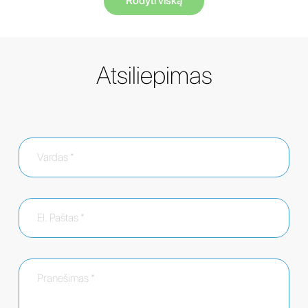
Rodyti viską
Atsiliepimas