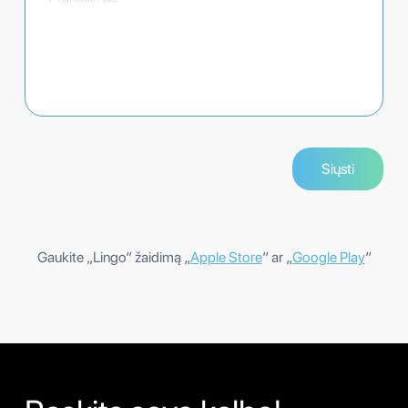
Gaukite „Lingo“ žaidimą „
Apple Store
“ ar „
Google Play
“