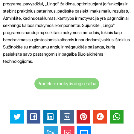
programą, pavyzdžiui, „Lingo“ žaidimą, optimizuojant jo funkcijas ir
stebint praktinius patarimus, padėsite pasiekti maksimalių rezultatų.
Atminkite, kad nuoseklumas, kantrybė ir motyvacija yra pagrindiniai
sėkmingo kalbos mokymosi komponentai. Sujunkite „Lingo“
programos naudojimą su kitais mokymosi metodais, tokiais kaip
bendravimas su gimtosiomis kalbomis ir naudodami įvairius išteklius.
Sužinokite su malonumu anglų ir mėgaukitės pažanga, kurią
pasieksite savo pastangomis ir pagalba šiuolaikinėms
technologijoms.
Pradėkite mokytis anglų kalba