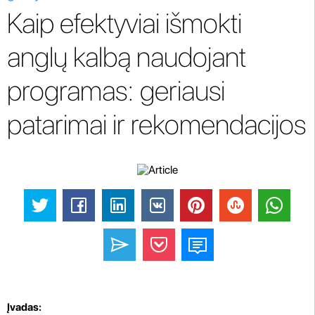
Kaip efektyviai išmokti
anglų kalbą naudojant
programas: geriausi
patarimai ir rekomendacijos
Įvadas: