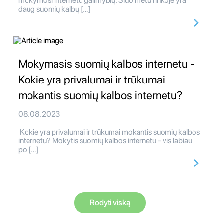
mokymosi internetu galimybių. Šiuo metu rinkoje yra
daug suomių kalbų […]
Mokymasis suomių kalbos internetu -
Kokie yra privalumai ir trūkumai
mokantis suomių kalbos internetu?
08.08.2023
Kokie yra privalumai ir trūkumai mokantis suomių kalbos
internetu? Mokytis suomių kalbos internetu - vis labiau
po […]
Rodyti viską