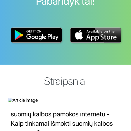
Pabandyk tai!
Straipsniai
suomių kalbos pamokos internetu -
Kaip tinkamai išmokti suomių kalbos