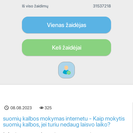
Iš viso žaidimų
31537218
Vienas žaidėjas
Keli žaidėjai
08.08.2023
325
suomių kalbos mokymas internetu - Kaip mokytis
suomių kalbos, jei turiu nedaug laisvo laiko?