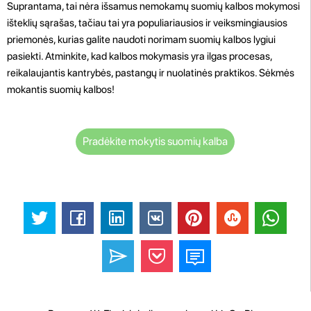
Suprantama, tai nėra išsamus nemokamų suomių kalbos mokymosi
išteklių sąrašas, tačiau tai yra populiariausios ir veiksmingiausios
priemonės, kurias galite naudoti norimam suomių kalbos lygiui
pasiekti. Atminkite, kad kalbos mokymasis yra ilgas procesas,
reikalaujantis kantrybės, pastangų ir nuolatinės praktikos. Sėkmės
mokantis suomių kalbos!
Pradėkite mokytis suomių kalba