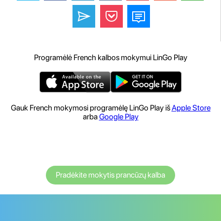
Programėlė French kalbos mokymui LinGo Play
Gauk French mokymosi programėlę LinGo Play iš
Apple Store
arba
Google Play
Pradėkite mokytis prancūzų kalba