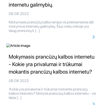
internetu galimybių.
08.08.2023
Mokymasis prancūzų kalba tampa vis prieinamesnis dėl
mokymosi internetu galimybių. Šiuo metu rinkoje yra
daug prancūzų k […]
Mokymasis prancūzų kalbos internetu
- Kokie yra privalumai ir trūkumai
mokantis prancūzų kalbos internetu?
08.08.2023
Kokie yra privalumai ir trūkumai mokantis prancūzų
kalbos internetu? Mokytis prancūzų kalbos internetu - vis
labia […]