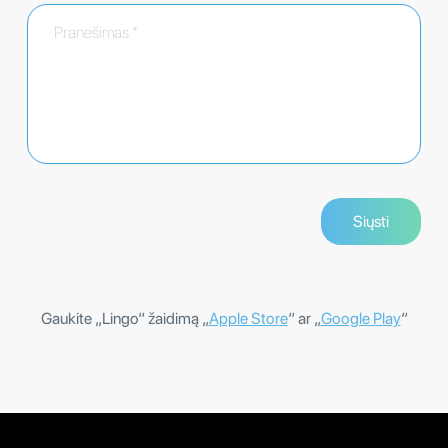
Gaukite „Lingo“ žaidimą „
Apple Store
“ ar „
Google Play
“