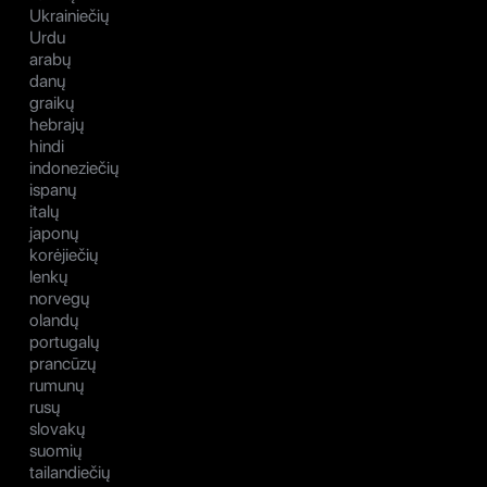
Ukrainiečių
Urdu
arabų
danų
graikų
hebrajų
hindi
indoneziečių
ispanų
italų
japonų
korėjiečių
lenkų
norvegų
olandų
portugalų
prancūzų
rumunų
rusų
slovakų
suomių
tailandiečių