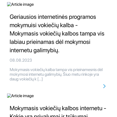
Geriausios internetinės programos
mokymuisi vokiečių kalba -
Mokymasis vokiečių kalbos tampa vis
labiau prieinamas dėl mokymosi
internetu galimybių.
08.08.2023
Mokymasis vokiečių kalba tampa vis prieinamesnis dėl
mokymosi internetu galimybių. Šiuo metu rinkoje yra
daug vokiečių k […]
Mokymasis vokiečių kalbos internetu -
Kokie yra privalumai ir trūkumai