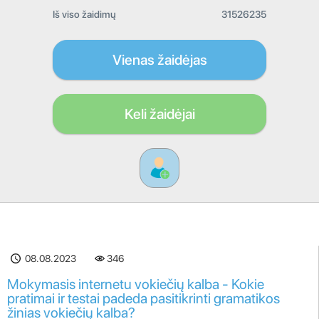
Iš viso žaidimų
31526235
Vienas žaidėjas
Keli žaidėjai
08.08.2023
346
Mokymasis internetu vokiečių kalba - Kokie
pratimai ir testai padeda pasitikrinti gramatikos
žinias vokiečių kalba?