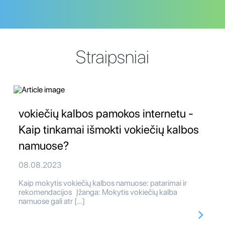
Straipsniai
vokiečių kalbos pamokos internetu -
Kaip tinkamai išmokti vokiečių kalbos
namuose?
08.08.2023
Kaip mokytis vokiečių kalbos namuose: patarimai ir
rekomendacijos Įžanga: Mokytis vokiečių kalba
namuose gali atr […]