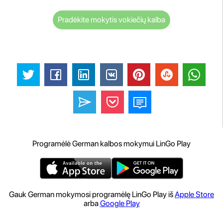
Pradėkite mokytis vokiečių kalba
Programėlė German kalbos mokymui LinGo Play
Gauk German mokymosi programėlę LinGo Play iš
Apple Store
arba
Google Play